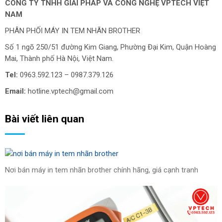
CÔNG TY TNHH GIẢI PHÁP VÀ CÔNG NGHỆ VPTECH VIỆT
NAM
PHÂN PHỐI MÁY IN TEM NHÃN BROTHER
Số 1 ngõ 250/51 đường Kim Giang, Phường Đại Kim, Quận Hoàng
Mai, Thành phố Hà Nội, Việt Nam.
Tel:
0963.592.123 – 0987.379.126
Email:
hotline.vptech@gmail.com
Bài viết liên quan
Nơi bán máy in tem nhãn brother chính hãng, giá cạnh tranh