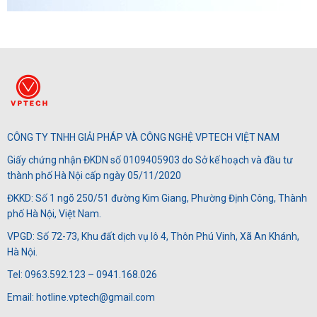
CÔNG TY TNHH GIẢI PHÁP VÀ CÔNG NGHỆ VPTECH VIỆT NAM
Giấy chứng nhận ĐKDN số 0109405903 do Sở kế hoạch và đầu tư
thành phố Hà Nội cấp ngày 05/11/2020
ĐKKD: Số 1 ngõ 250/51 đường Kim Giang, Phường Định Công, Thành
phố Hà Nội, Việt Nam.
VPGD: Số 72-73, Khu đất dịch vụ lô 4, Thôn Phú Vinh, Xã An Khánh,
Hà Nội.
Tel: 0963.592.123 – 0941.168.026
Email: hotline.vptech@gmail.com