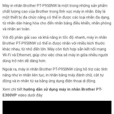
Máy in nhãn Brother PT-P950NW là một trong những sản phẩm
chất lượng cao của Brother trong lĩnh vực máy in nhãn. Đây là
một thiết bị đa chức năng có thể in được các loại nhãn đa dạng,
từ nhãn dán hàng hóa cho đến nhãn bảng điều khiển, nhãn phòng
và nhãn an toàn.
Với độ phân giải cao và khả năng in tốc độ nhanh, máy in nhãn
Brother PT-P950NW có thể in được nhãn với nhiều kích thước
khác nhau, từ nhỏ đến lớn. Máy còn tích hợp sẵn kết nối mạng
Wi-Fi và Ethernet, giúp cho việc chia sẻ máy in giữa nhiều người
dùng trở nên dễ dàng hơn.
Ngoài ra, máy in nhãn Brother PT-P950NW cũng hỗ trợ các tính
năng như in nhãn liên tục, in nhãn băng máy đánh chữ, cắt tự
động và in nhãn từ xa bằng ứng dụng điện thoại di động.
Xem chi tiết
hướng dẫn sử dụng máy in nhãn Brother PT-
E300VP
video dưới đây: