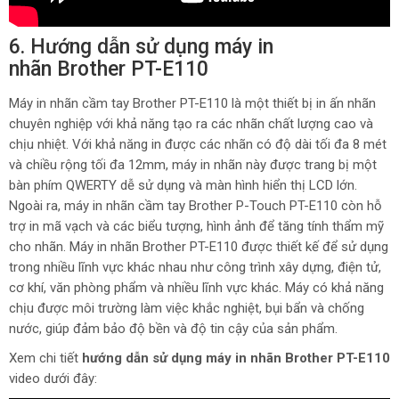
6. Hướng dẫn sử dụng máy in
nhãn Brother PT-E110
Máy in nhãn cầm tay Brother PT-E110 là một thiết bị in ấn nhãn
chuyên nghiệp với khả năng tạo ra các nhãn chất lượng cao và
chịu nhiệt. Với khả năng in được các nhãn có độ dài tối đa 8 mét
và chiều rộng tối đa 12mm, máy in nhãn này được trang bị một
bàn phím QWERTY dễ sử dụng và màn hình hiển thị LCD lớn.
Ngoài ra, máy in nhãn cầm tay Brother P-Touch PT-E110 còn hỗ
trợ in mã vạch và các biểu tượng, hình ảnh để tăng tính thẩm mỹ
cho nhãn. Máy in nhãn Brother PT-E110 được thiết kế để sử dụng
trong nhiều lĩnh vực khác nhau như công trình xây dựng, điện tử,
cơ khí, văn phòng phẩm và nhiều lĩnh vực khác. Máy có khả năng
chịu được môi trường làm việc khắc nghiệt, bụi bẩn và chống
nước, giúp đảm bảo độ bền và độ tin cậy của sản phẩm.
Xem chi tiết
hướng dẫn sử dụng máy in nhãn Brother PT-E110
video dưới đây: