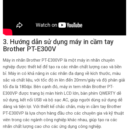
3. Hướng dẫn sử dụng máy in cầm tay
Brother PT-E300V
Máy in nhãn Brother PT-E300VP là một máy in nhãn chuyên
nghiệp được thiết kế để tạo ra các nhãn chất lượng cao và bền
bỉ. Máy in có khả năng in các nhãn đa dạng về kích thước, màu
sắc và chất liệu, với tốc độ in lên đến 20mm/giây và độ phân giải
tối đa là 180dpi. Bên cạnh đó, máy in tem nhãn Brother PT-
E300VP được trang bị màn hình LCD lớn, bàn phím QWERTY dễ
sử dụng, kết nối USB và bộ sạc AC, giúp người dùng sử dụng dễ
dàng và tiện lợi. Với thiết kế chắc chắn, máy in cầm tay Brother
PT-E300VP là lựa chọn hàng đầu cho các chuyên gia và kỹ thuật
viên trong các ngành công nghiệp khác nhau, giúp tạo ra các
nhãn chất lượng cao cho các ứng dụng công nghiệp.