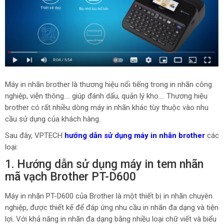
Máy in nhãn brother là thương hiệu nổi tiếng trong in nhãn công
nghiệp, viễn thông…. giúp đánh dấu, quản lý kho…. Thương hiệu
brother có rất nhiều dòng máy in nhãn khác tùy thuộc vào nhu
cầu sử dụng của khách hàng.
Sau đây, VPTECH
hướng dẫn sử dụng máy in nhãn brother
các
loại:
1. Hướng dẫn sử dụng máy in tem nhãn
mã vạch Brother PT-D600
Máy in nhãn PT-D600 của Brother là một thiết bị in nhãn chuyên
nghiệp, được thiết kế để đáp ứng nhu cầu in nhãn đa dạng và tiện
lợi. Với khả năng in nhãn đa dạng bằng nhiều loại chữ viết và biểu