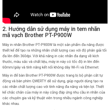
2. Hướng dẫn sử dụng máy in tem nhãn
mã vạch Brother PT-P900W
Máy in nhãn Brother PT-P900W là một sản phẩm đa năng được
thiết kế để tạo ra những nhãn chất lượng cao với độ phân giải tối
đa lên đến 360dpi. Với khả năng in các nhãn đa dạng về kích
thước, màu sắc và chất liệu, máy in này có tốc độ in lên đến
60mm/giây và tính năng kết nối không dây Wi-Fi và Ethernet.
Máy in để bàn Brother PT-P900W được trang bị bộ phận cắt tự
động và bàn phím QWERTY dễ sử dụng, giúp người dùng tạo ra
các nhãn chất lượng cao với tính năng đa năng và tiện lợi. Thiết
kế chắc chắn của máy in này cũng đáp ứng nhu cầu in nhãn của
các chuyên gia và kỹ thuật viên trong nhiều ngành công nghiệp
khác nhau.