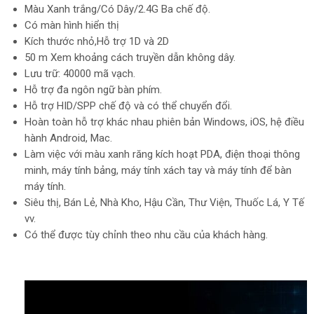
Màu Xanh trắng/Có Dây/2.4G Ba chế độ.
Có màn hình hiển thị
Kích thước nhỏ,
Hỗ trợ 1D và 2D
50 m Xem khoảng cách truyền dẫn không dây.
Lưu trữ: 40000 mã vạch.
Hỗ trợ đa ngôn ngữ bàn phím.
Hỗ trợ HID/SPP chế độ và có thể chuyển đổi.
Hoàn toàn hỗ trợ khác nhau phiên bản Windows, iOS, hệ điều
hành Android, Mac.
Làm việc với màu xanh răng kích hoạt PDA, điện thoại thông
minh, máy tính bảng, máy tính xách tay và máy tính để bàn
máy tính.
Siêu thị, Bán Lẻ, Nhà Kho, Hậu Cần, Thư Viện, Thuốc Lá, Y Tế
vv.
Có thể được tùy chỉnh theo nhu cầu của khách hàng.