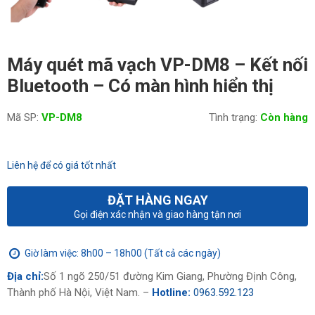
Máy quét mã vạch VP-DM8 – Kết nối
Bluetooth – Có màn hình hiển thị
Mã SP:
VP-DM8
Tình trạng:
Còn hàng
Liên hệ để có giá tốt nhất
ĐẶT HÀNG NGAY
Gọi điện xác nhận và giao hàng tận nơi
Giờ làm việc: 8h00 – 18h00 (Tất cả các ngày)
Địa chỉ:
Số 1 ngõ 250/51 đường Kim Giang, Phường Định Công,
Thành phố Hà Nội, Việt Nam. –
Hotline:
0963.592.123