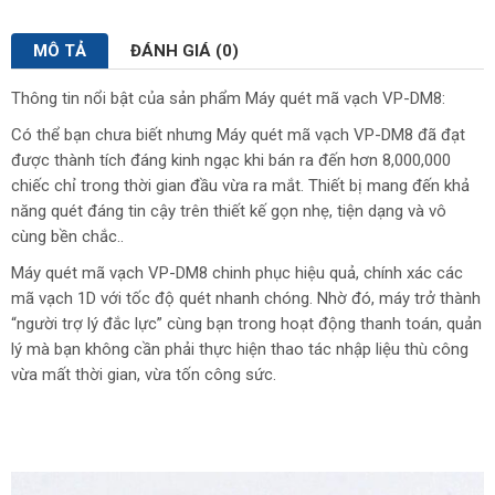
MÔ TẢ
ĐÁNH GIÁ (0)
Thông tin nổi bật của sản phẩm Máy quét mã vạch VP-DM8:
Có thể bạn chưa biết nhưng Máy quét mã vạch VP-DM8 đã đạt
được thành tích đáng kinh ngạc khi bán ra đến hơn 8,000,000
chiếc chỉ trong thời gian đầu vừa ra mắt. Thiết bị mang đến khả
năng quét đáng tin cậy trên thiết kế gọn nhẹ, tiện dạng và vô
cùng bền chắc..
Máy quét mã vạch VP-DM8 chinh phục hiệu quả, chính xác các
mã vạch 1D với tốc độ quét nhanh chóng. Nhờ đó, máy trở thành
“người trợ lý đắc lực” cùng bạn trong hoạt động thanh toán, quản
lý mà bạn không cần phải thực hiện thao tác nhập liệu thù công
vừa mất thời gian, vừa tốn công sức.