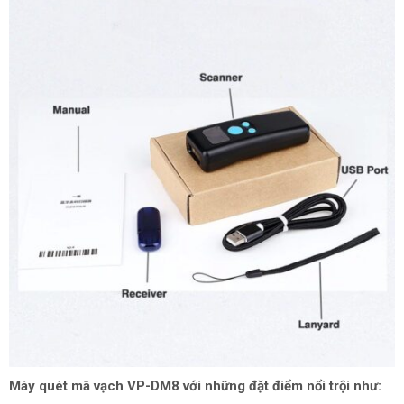
Máy quét mã vạch VP-DM8
với những đặt điểm nổi trội như: