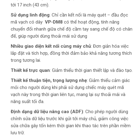
tới 17 inch (43 cm).
Sử dụng linh động
: Chỉ cần kết nối là máy quét – đầu đọc
mã vạch có dây
VP-DM8
có thể hoạt động, tính năng
chuyển đổi nhanh giữa chế độ cầm tay sang chế độ có chân
đế, giúp người dùng thoải mái sử dụng
Nhiều giao diện kết nối cùng máy chủ
: Đơn giản hóa việc
lắp đặt và tích hợp, đồng thời đảm bảo khả năng tương thích
trong tương lai.
Thiết kế trực quan
: Giảm thiểu thời gian thiết lập và đào tạo.
Thiết kế thuận tiện, trọng lượng nhẹ
: Giảm thiểu cảm giác
mỏi cho người dùng khi phải sử dụng chiếc máy quét mã
vạch này trong thời gian liên tục, mang lại sự thoải mái và
năng suất tối đa.
Định dạng dữ liệu nâng cao (ADF)
: Cho phép người dùng
chỉnh sửa dữ liệu trước khi gửi tới máy chủ, giảm công việc
sửa chữa gây tốn kém thời gian khi thao tác trên phần mềm
lưu trữ.