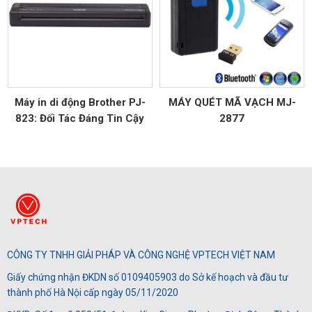
Máy in di động Brother PJ-
MÁY QUÉT MÃ VẠCH MJ-
823: Đối Tác Đáng Tin Cậy
2877
Cho In Ấn Di Động
CÔNG TY TNHH GIẢI PHÁP VÀ CÔNG NGHỆ VPTECH VIỆT NAM
Giấy chứng nhận ĐKDN số 0109405903 do Sở kế hoạch và đầu tư
thành phố Hà Nội cấp ngày 05/11/2020