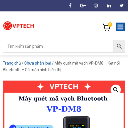
0
Trang chủ
/
Chưa phân loại
/ Máy quét mã vạch VP-DM8 – Kết nối
Bluetooth – Có màn hình hiển thị