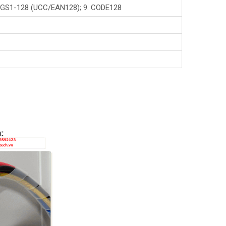
 8. GS1-128 (UCC/EAN128); 9. CODE128