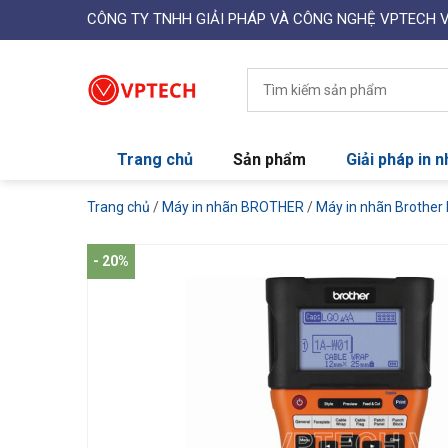
CÔNG TY TNHH GIẢI PHÁP VÀ CÔNG NGHỆ VPTECH 
Trang chủ
Sản phẩm
Giải pháp in 
Trang chủ
/
Máy in nhãn BROTHER
/
Máy in nhãn Brother
- 20%