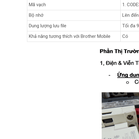
Mã vạch
1. CODE
Bộ nhớ
Lên đế
Dung lượng lưu file
Tối đa 9
Khả năng tương thích với Brother Mobile
Có