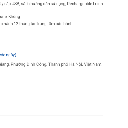
dây cáp USB, sách hướng dẫn sử dụng, Rechargeable Li-ion
hone: Không
ảo hành 12 tháng tại Trung tâm bảo hành
các ngày)
iang, Phường Định Công, Thành phố Hà Nội, Việt Nam.