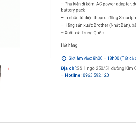
– Phụ kiện đi kèm: AC power adapter, 
battery pack
– In nhãn từ điện thoại di động Smartp
– Hãng sản xuất: Brother (Nhật Bản), b
– Xuất xứ: Trung Quốc
Hết hàng
Giờ làm việc: 8h00 – 18h00 (Tất cả 
Địa chỉ:
Số 1 ngõ 250/51 đường Kim G
–
Hotline:
0963.592.123