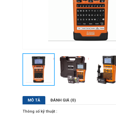
MÔ TẢ
ĐÁNH GIÁ (0)
Thông số kỹ thuật :