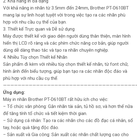
2. Khả năng in đa dạng
Với khả năng in nhãn từ 3.5mm đến 24mm, Brother PT-D610BT
mang lại sự linh hoạt tuyệt vời trong việc tạo ra các nhãn phù
hợp với nhu cầu cụ thể của bạn.
3. Thiết kế Trực quan và Dễ sử dụng
Máy được thiết kế với giao diện người dùng thân thiện, màn hình
hiển thị LCD rõ ràng và các phím chức năng cơ bản, giúp người
dùng dễ dàng thao tác và tạo ra nhãn chuyên nghiệp.
4. Nhiều Tùy chọn Thiết kế Nhãn
Sản phẩm đi kèm với nhiều tùy chọn thiết kế nhãn, từ font chữ,
hình ảnh đến biểu tượng, giúp bạn tạo ra các nhãn độc đáo và
phù hợp với nhu cầu cụ thể.
————————————————————————————————————
Ứng dụng:
Máy in nhãn Brother PT-D610BT rất hữu ích cho việc:
– Tổ chức văn phòng: Gắn nhãn tài sản, tủ hồ sơ, và hơn thế nữa
để tăng tính tổ chức và tiết kiệm thời gian.
– Sử dụng cá nhân: Tạo ra các nhãn cho các đồ đạc cá nhân, sổ
tay, hoặc quà tặng độc đáo.
– Sản xuất và Gia công: Sản xuất các nhãn chất lượng cao cho