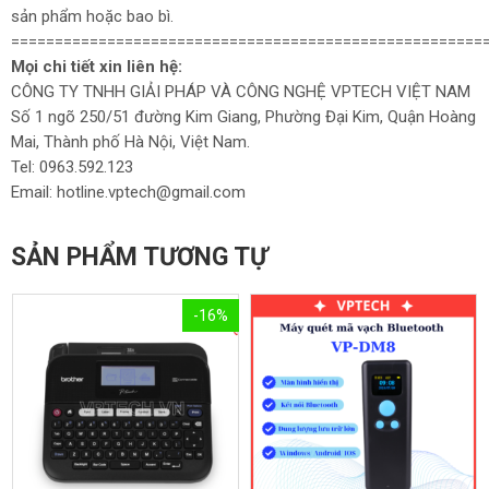
sản phẩm hoặc bao bì.
======================================================
Mọi chi tiết xin liên hệ:
CÔNG TY TNHH GIẢI PHÁP VÀ CÔNG NGHỆ VPTECH VIỆT NAM
Số 1 ngõ 250/51 đường Kim Giang, Phường Đại Kim, Quận Hoàng
Mai, Thành phố Hà Nội, Việt Nam.
Tel: 0963.592.123
Email: hotline.vptech@gmail.com
SẢN PHẨM TƯƠNG TỰ
-16%