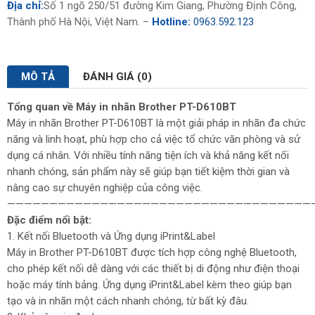
Địa chỉ:
Số 1 ngõ 250/51 đường Kim Giang, Phường Định Công,
Thành phố Hà Nội, Việt Nam. –
Hotline:
0963.592.123
MÔ TẢ
ĐÁNH GIÁ (0)
Tổng quan về Máy in nhãn Brother PT-D610BT
Máy in nhãn Brother PT-D610BT là một giải pháp in nhãn đa chức
năng và linh hoạt, phù hợp cho cả việc tổ chức văn phòng và sử
dụng cá nhân. Với nhiều tính năng tiện ích và khả năng kết nối
nhanh chóng, sản phẩm này sẽ giúp bạn tiết kiệm thời gian và
nâng cao sự chuyên nghiệp của công việc.
————————————————————————————————————
Đặc điểm nổi bật:
1. Kết nối Bluetooth và Ứng dụng iPrint&Label
Máy in Brother PT-D610BT được tích hợp công nghệ Bluetooth,
cho phép kết nối dễ dàng với các thiết bị di động như điện thoại
hoặc máy tính bảng. Ứng dụng iPrint&Label kèm theo giúp bạn
tạo và in nhãn một cách nhanh chóng, từ bất kỳ đâu.