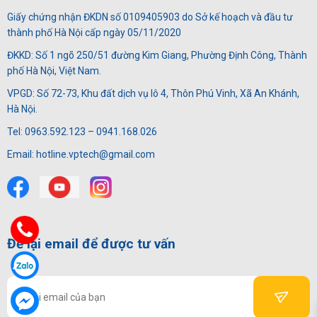
Giấy chứng nhận ĐKDN số 0109405903 do Sở kế hoạch và đầu tư
thành phố Hà Nội cấp ngày 05/11/2020
ĐKKD: Số 1 ngõ 250/51 đường Kim Giang, Phường Định Công, Thành
phố Hà Nội, Việt Nam.
VPGD: Số 72-73, Khu đất dịch vụ lô 4, Thôn Phú Vinh, Xã An Khánh,
Hà Nội.
Tel: 0963.592.123 – 0941.168.026
Email: hotline.vptech@gmail.com
Để lại email để được tư vấn