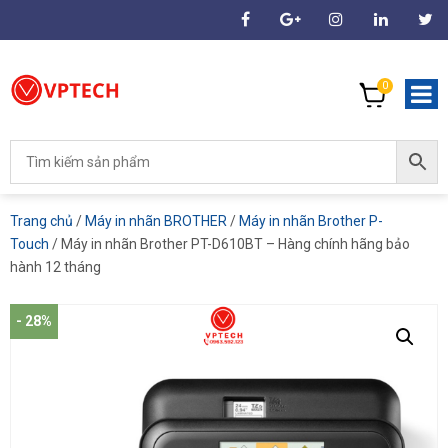
0
Trang chủ
/
Máy in nhãn BROTHER
/
Máy in nhãn Brother P-
Touch
/ Máy in nhãn Brother PT-D610BT – Hàng chính hãng bảo
hành 12 tháng
- 28%