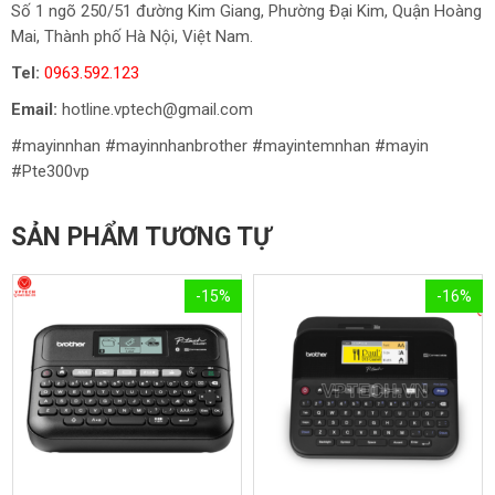
Số 1 ngõ 250/51 đường Kim Giang, Phường Đại Kim, Quận Hoàng
Mai, Thành phố Hà Nội, Việt Nam.
Tel:
0963.592.123
Email:
hotline.vptech@gmail.com
#mayinnhan #mayinnhanbrother #mayintemnhan #mayin
#Pte300vp
SẢN PHẨM TƯƠNG TỰ
-15%
-16%