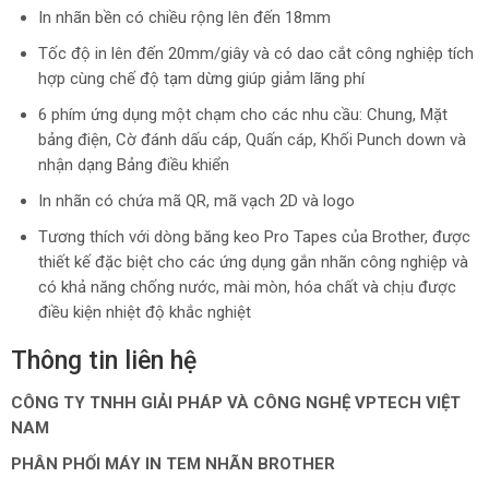
In nhãn bền có chiều rộng lên đến 18mm
Tốc độ in lên đến 20mm/giây và có dao cắt công nghiệp tích
hợp cùng chế độ tạm dừng giúp giảm lãng phí
6 phím ứng dụng một chạm cho các nhu cầu: Chung, Mặt
bảng điện, Cờ đánh dấu cáp, Quấn cáp, Khối Punch down và
nhận dạng Bảng điều khiển
In nhãn có chứa mã QR, mã vạch 2D và logo
Tương thích với dòng băng keo Pro Tapes của Brother, được
thiết kế đặc biệt cho các ứng dụng gắn nhãn công nghiệp và
có khả năng chống nước, mài mòn, hóa chất và chịu được
điều kiện nhiệt độ khắc nghiệt
Thông tin liên hệ
CÔNG TY TNHH GIẢI PHÁP VÀ CÔNG NGHỆ VPTECH VIỆT
NAM
PHÂN PHỐI MÁY IN TEM NHÃN BROTHER