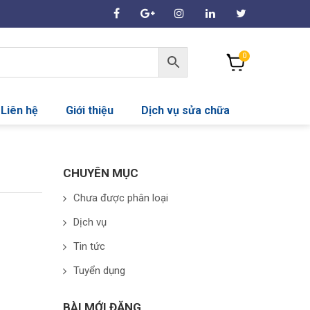
0
Liên hệ
Giới thiệu
Dịch vụ sửa chữa
CHUYÊN MỤC
Chưa được phân loại
Dịch vụ
Tin tức
Tuyển dụng
BÀI MỚI ĐĂNG