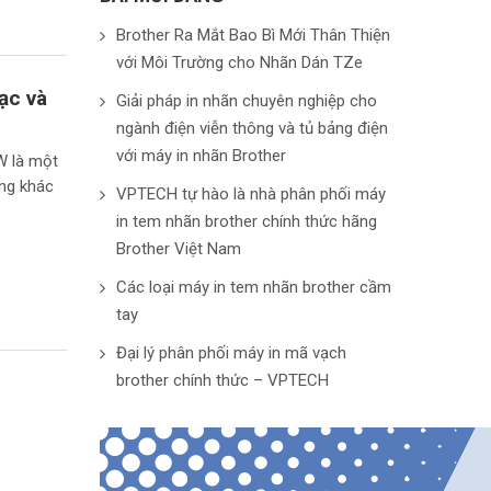
Brother Ra Mắt Bao Bì Mới Thân Thiện
với Môi Trường cho Nhãn Dán TZe
ạc và
Giải pháp in nhãn chuyên nghiệp cho
ngành điện viễn thông và tủ bảng điện
với máy in nhãn Brother
W là một
ờng khác
VPTECH tự hào là nhà phân phối máy
in tem nhãn brother chính thức hãng
Brother Việt Nam
Các loại máy in tem nhãn brother cầm
tay
Đại lý phân phối máy in mã vạch
brother chính thức – VPTECH