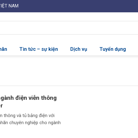
VIỆT NAM
nhãn
Tin tức – sự kiện
Dịch vụ
Tuyển dụng
ngành điện viễn thông
er
n thông và tủ bảng điện với
 nhãn chuyên nghiệp cho ngành