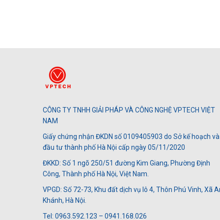
CÔNG TY TNHH GIẢI PHÁP VÀ CÔNG NGHỆ VPTECH VIỆT
NAM
Giấy chứng nhận ĐKDN số 0109405903 do Sở kế hoạch và
đầu tư thành phố Hà Nội cấp ngày 05/11/2020
ĐKKD: Số 1 ngõ 250/51 đường Kim Giang, Phường Định
Công, Thành phố Hà Nội, Việt Nam.
VPGD: Số 72-73, Khu đất dịch vụ lô 4, Thôn Phú Vinh, Xã A
Khánh, Hà Nội.
Tel: 0963.592.123 – 0941.168.026