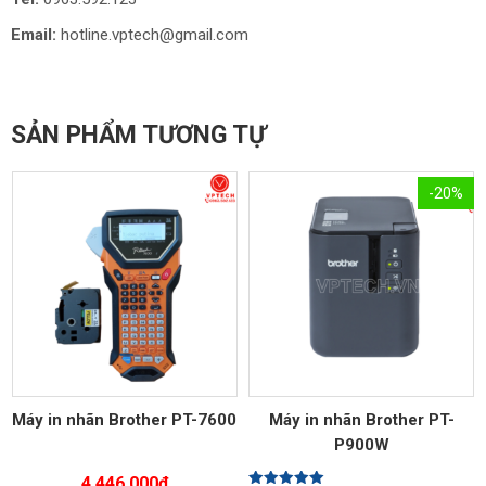
Email:
hotline.vptech@gmail.com
SẢN PHẨM TƯƠNG TỰ
-20%
Máy in nhãn Brother PT-7600
Máy in nhãn Brother PT-
P900W
4,446,000
₫