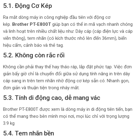
5.1. Động Cơ Kép
Ra mắt dòng máy in công nghiệp đầu tiên với động cơ
kép.
Brother PT-E800T
giúp bạn có thể in mã vạch nhanh chóng
và linh hoạt trên nhiều chất liệu như: Dây cáp (cáp điện lực và cáp
viễn thông), tem nhãn (có kích thước nhỏ lên đến 36mm), biển
hiệu cấm, cảnh báo và thẻ tag.
5.2. Không còn rắc rối
Không cần phải thay thế hay tháo ráp, lắp đặt phức tạp. Việc đơn
giản bấy giờ chỉ là chuyển đổi giữa sử dụng tính năng in trên dây
cáp sang in trên tem nhãn nhờ động cơ kép sẵn có. Nhanh gọn,
đơn giản và thuận tiện trong nháy mắt.
5.3. Tính di động cao, dễ mang vác
Brother PT-E800T được xem là dòng máy in di động tiên tiến, bạn
có thể mang theo bên mình mọi nơi, mọi lúc chỉ với trọng lượng
3.9 kg
5.4. Tem nhãn bền