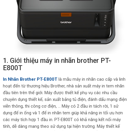
1. Giới thiệu máy in nhãn brother PT-
E800T
In Nhãn Brother PT-E800T
là mẫu máy in nhãn cao cấp và linh
hoạt đến từ thương hiệu Brother, nhà sản xuất máy in tem nhãn
đầu tiên trên thế giới. Máy được thiết kế phụ vụ các nhu cầu
chuyên dụng thiết kế, sản xuất bảng tủ điện, đánh dấu mạng điện
viễn thông, thi công cơ điện, … Máy có 2 đầu in tách rời, 1 sử
dụng để in ống và 1 để in nhãn tem giúp khả năng in tối ưu hơn
các máy tích hợp 1 đầu in. PT-E800T có khả năng kết nối máy
tính, dễ dàng mang theo sử dụng tại hiện trường. Máy thiết kế