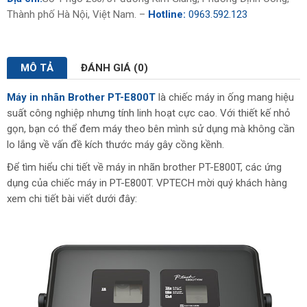
Thành phố Hà Nội, Việt Nam. –
Hotline:
0963.592.123
MÔ TẢ
ĐÁNH GIÁ (0)
Máy in nhãn Brother PT-E800T
là chiếc máy in ống mang hiệu
suất công nghiệp nhưng tính linh hoạt cực cao. Với thiết kế nhỏ
gọn, bạn có thể đem máy theo bên mình sử dụng mà không cần
lo lắng về vấn đề kích thước máy gây cồng kềnh.
Để tìm hiểu chi tiết về máy in nhãn brother PT-E800T, các ứng
dụng của chiếc máy in PT-E800T. VPTECH mời quý khách hàng
xem chi tiết bài viết dưới đây: