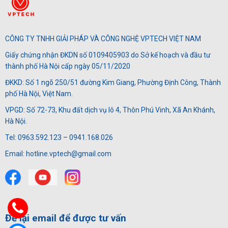
CÔNG TY TNHH GIẢI PHÁP VÀ CÔNG NGHỆ VPTECH VIỆT NAM
Giấy chứng nhận ĐKDN số 0109405903 do Sở kế hoạch và đầu tư
thành phố Hà Nội cấp ngày 05/11/2020
ĐKKD: Số 1 ngõ 250/51 đường Kim Giang, Phường Định Công, Thành
phố Hà Nội, Việt Nam.
VPGD: Số 72-73, Khu đất dịch vụ lô 4, Thôn Phú Vinh, Xã An Khánh,
Hà Nội.
Tel: 0963.592.123 – 0941.168.026
Email: hotline.vptech@gmail.com
Để lại email để được tư vấn