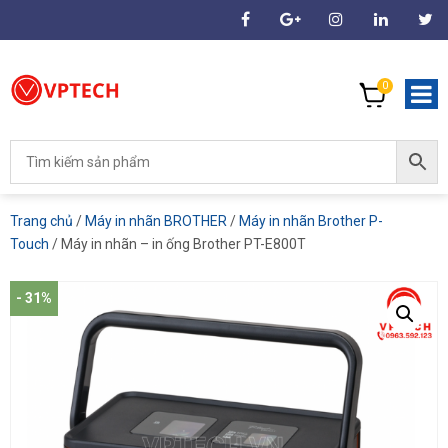
0
Trang chủ
/
Máy in nhãn BROTHER
/
Máy in nhãn Brother P-
Touch
/ Máy in nhãn – in ống Brother PT-E800T
- 31%