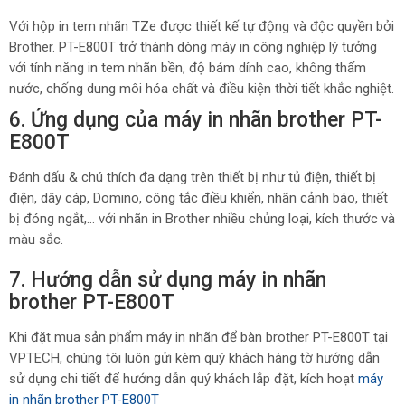
Với hộp in tem nhãn TZe được thiết kế tự động và độc quyền bởi
Brother. PT-E800T trở thành dòng máy in công nghiệp lý tưởng
với tính năng in tem nhãn bền, độ bám dính cao, không thấm
nước, chống dung môi hóa chất và điều kiện thời tiết khắc nghiệt.
6. Ứng dụng của máy in nhãn brother PT-
E800T
Đánh dấu & chú thích đa dạng trên thiết bị như tủ điện, thiết bị
điện, dây cáp, Domino, công tắc điều khiển, nhãn cảnh báo, thiết
bị đóng ngắt,… với nhãn in Brother nhiều chủng loại, kích thước và
màu sắc.
7. Hướng dẫn sử dụng máy in nhãn
brother PT-E800T
Khi đặt mua sản phẩm máy in nhãn để bàn brother PT-E800T tại
VPTECH, chúng tôi luôn gửi kèm quý khách hàng tờ hướng dẫn
sử dụng chi tiết để hướng dẫn quý khách lắp đặt, kích hoạt
máy
in nhãn brother PT-E800T