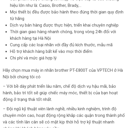
hiệu lớn như là: Casio, Brother, Brady,…
Mọi thiết bị đều được bảo hành theo đúng thời gian quy định
từ hãng
Dịch vụ bán hàng được thực hiện, triển khai chuyên nghiệp
Thời gian giao hàng nhanh chóng, trong vòng 24h đối với
khách hàng tại Hà Nội
Cung cấp các loại nhãn với đầy đủ kích thước, mẫu mã
Hỗ trợ khách hàng bất kể vào mọi thời điểm
Chi phí và mức giá hợp lý
Hãy chọn mua máy in nhãn brother PT-E800T của VPTECH ở Hà
Nội bởi chúng tôi có
– Với bề dày phát triển lâu năm, chế độ dịch vụ hậu mãi, bảo
hành, bảo trì tốt sẽ giúp chiếc máy móc, thiết bị của bạn hoạt
động ở trạng thái tốt nhất.
– Đội ngũ kỹ thuật viên lành nghề, nhiều kinh nghiệm, trình độ
chuyên môn cao, hoạt động rộng khắp các quận trong thành phố
và các tỉnh lân cân sẽ có mặt kịp thời hỗ trợ kỹ thuật nhanh