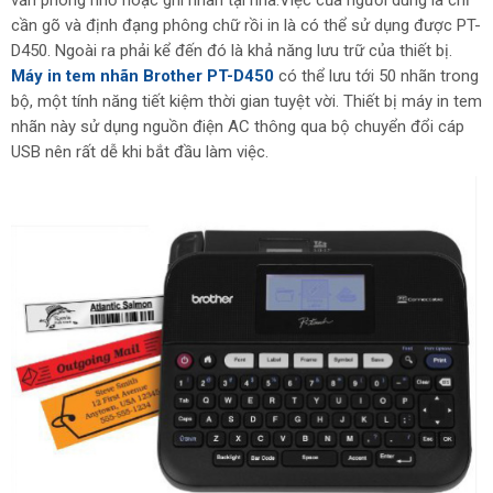
văn phòng nhỏ hoặc ghi nhãn tại nhà.Việc của người dùng là chỉ
cần gõ và định đạng phông chữ rồi in là có thể sử dụng được PT-
D450. Ngoài ra phải kể đến đó là khả năng lưu trữ của thiết bị.
Máy in tem nhãn Brother PT-D450
có thể lưu tới 50 nhãn trong
bộ, một tính năng tiết kiệm thời gian tuyệt vời. Thiết bị máy in tem
nhãn này sử dụng nguồn điện AC thông qua bộ chuyển đổi cáp
USB nên rất dễ khi bắt đầu làm việc.