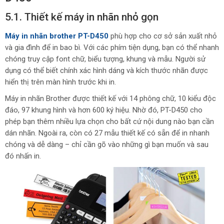
5.1. Thiết kế máy in nhãn nhỏ gọn
Máy in nhãn brother PT-D450
phù hợp cho cơ sở sản xuất nhỏ
và gia đình để in bao bì. Với các phím tiện dụng, bạn có thể nhanh
chóng truy cập font chữ, biểu tượng, khung và mẫu. Người sử
dụng có thể biết chính xác hình dáng và kích thước nhãn được
hiển thị trên màn hình trước khi in.
Máy in nhãn Brother được thiết kế với 14 phông chữ, 10 kiểu độc
đáo, 97 khung hình và hơn 600 ký hiệu. Nhờ đó, PT-D450 cho
phép bạn thêm nhiều lựa chọn cho bất cứ nội dung nào bạn cần
dán nhãn. Ngoài ra, còn có 27 mẫu thiết kế có sẵn để in nhanh
chóng và dễ dàng – chỉ cần gõ vào những gì bạn muốn và sau
đó nhấn in.