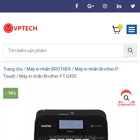
0
Trang chủ
/
Máy in nhãn BROTHER
/
Máy in nhãn Brother P-
Touch
/ Máy in nhãn Brother PT-D450
- 16%