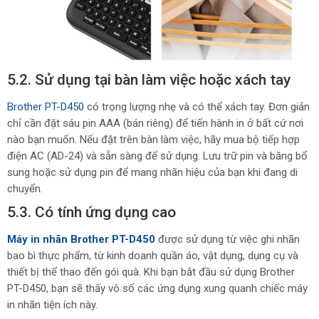
5.2. Sử dụng tại bàn làm việc hoặc xách tay
Brother PT-D450
có trọng lượng nhẹ và có thể xách tay. Đơn giản
chỉ cần đặt sáu pin AAA (bán riêng) để tiến hành in ở bất cứ nơi
nào bạn muốn. Nếu đặt trên bàn làm việc, hãy mua bộ tiếp hợp
điện AC (AD-24) và sẵn sàng để sử dụng. Lưu trữ pin và băng bổ
sung hoặc sử dụng pin để mang nhãn hiệu của bạn khi đang di
chuyển.
5.3. Có tính ứng dụng cao
Máy in nhãn Brother PT-D450
được sử dụng từ việc ghi nhãn
bao bì thực phẩm, từ kinh doanh quần áo, vật dụng, dụng cụ và
thiết bị thể thao đến gói quà. Khi bạn bắt đầu sử dụng Brother
PT-D450, bạn sẽ thấy vô số các ứng dụng xung quanh chiếc máy
in nhãn tiện ích này.