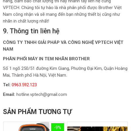
hãng, đảm bảo chất lượng thì hãy nhanh tay liên hệ cùng
VPTECH. Chúng tôi tự hào là nhà phân phối được Brother Việt
Nam công nhận và sẽ mang đến bạn những thiết bị cũng như
nhãn in chất lượng nhất!
9. Thông tin liên hệ
CÔNG TY TNHH GIẢI PHÁP VÀ CÔNG NGHỆ VPTECH VIỆT
NAM
PHÂN PHỐI MÁY IN TEM NHÃN BROTHER
Số 1 ngõ 250/51 đường Kim Giang, Phường Đại Kim, Quận Hoàng
Mai, Thành phố Hà Nội, Việt Nam.
Tel:
0963.592.123
Email:
hotline.vptech@gmail.com
SẢN PHẨM TƯƠNG TỰ
-9%