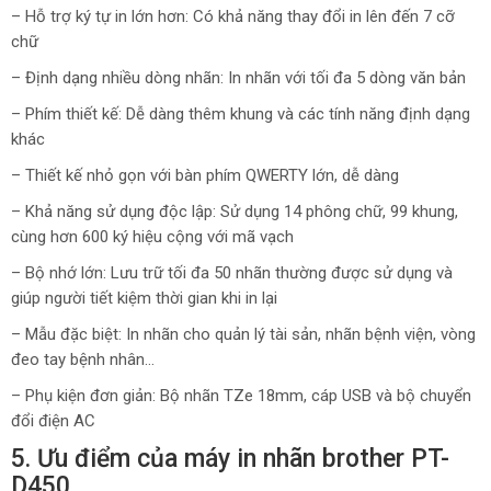
– Hỗ trợ ký tự in lớn hơn: Có khả năng thay đổi in lên đến 7 cỡ
chữ
– Định dạng nhiều dòng nhãn: In nhãn với tối đa 5 dòng văn bản
– Phím thiết kế: Dễ dàng thêm khung và các tính năng định dạng
khác
– Thiết kế nhỏ gọn với bàn phím QWERTY lớn, dễ dàng
– Khả năng sử dụng độc lập: Sử dụng 14 phông chữ, 99 khung,
cùng hơn 600 ký hiệu cộng với mã vạch
– Bộ nhớ lớn: Lưu trữ tối đa 50 nhãn thường được sử dụng và
giúp người tiết kiệm thời gian khi in lại
– Mẫu đặc biệt: In nhãn cho quản lý tài sản, nhãn bệnh viện, vòng
đeo tay bệnh nhân…
– Phụ kiện đơn giản: Bộ nhãn TZe 18mm, cáp USB và bộ chuyển
đổi điện AC
5. Ưu điểm của máy in nhãn brother PT-
D450