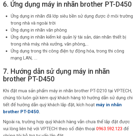
6. Ứng dụng máy in nhãn brother PT-D450
Ứng dụng in nhãn đã lớp siêu bền sử dụng được ở môi trường
trong nhà và ngoài trời
Ứng dụng in nhãn văn phòng
Ứng dụng in nhãn kiểm kê quản lý tài sản, dán nhãn thiết bị
trong nhà máy, nhà xưởng, văn phòng,…
Ứng dụng trong thi công điện tự động hóa, trong thi công
mạng LAN, ….
7. Hướng dẫn sử dụng máy in nhãn
brother PT-D450
Khi đặt mua sản phẩm máy in nhãn brother PT-D210 tại VPTECH,
chúng tôi luôn gửi kèm quý khách hàng tờ hướng dẫn sử dụng chi
tiết để hướng dẫn quý khách lắp đặt, kích hoạt
máy in nhãn
brother PT-D450
.
Ngoài ra, trường hợp quý khách hàng vẫn chưa thể lắp đặt được
vui lòng liên hệ với VPTECH theo số điện thoại
0963.592.123
để
chúng tôi hỗ trợ tư vấn lắp đặt.