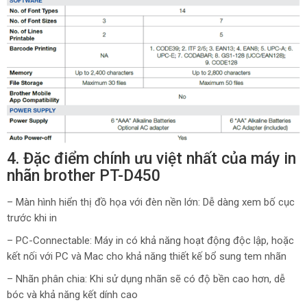
4. Đặc điểm chính ưu việt nhất của máy in
nhãn brother PT-D450
– Màn hình hiển thị đồ họa với đèn nền lớn: Dễ dàng xem bố cục
trước khi in
– PC-Connectable: Máy in có khả năng hoạt động độc lập, hoặc
kết nối với PC và Mac cho khả năng thiết kế bổ sung tem nhãn
– Nhãn phân chia: Khi sử dụng nhãn sẽ có độ bền cao hơn, dễ
bóc và khả năng kết dính cao