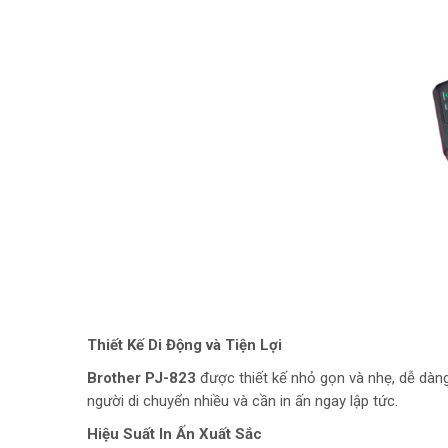
Thiết Kế Di Động và Tiện Lợi
Brother PJ-823
được thiết kế nhỏ gọn và nhẹ, dễ dàng 
người di chuyển nhiều và cần in ấn ngay lập tức.
Hiệu Suất In Ấn Xuất Sắc