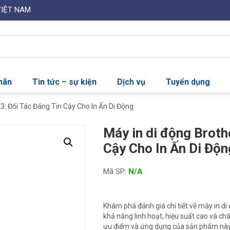
VIỆT NAM
nhãn
Tin tức – sự kiện
Dịch vụ
Tuyển dụng
3: Đối Tác Đáng Tin Cậy Cho In Ấn Di Động
Máy in di động Broth
Cậy Cho In Ấn Di Độn
Mã SP:
N/A
Khám phá đánh giá chi tiết về máy in di đ
khả năng linh hoạt, hiệu suất cao và chấ
ưu điểm và ứng dụng của sản phẩm nà