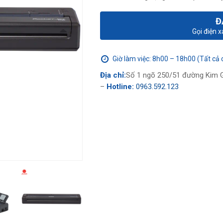
Đ
Gọi điện 
Giờ làm việc: 8h00 – 18h00 (Tất cả 
Địa chỉ:
Số 1 ngõ 250/51 đường Kim G
–
Hotline:
0963.592.123