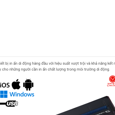
ết bị in ấn di động hàng đầu với hiệu suất vượt trội và khả năng kết n
y cho những người cần in ấn chất lượng trong môi trường di động.