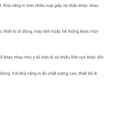
. Khả năng in trên nhiều loại giấy và nhãn khác nhau
ác thiết bị di động, máy tính hoặc hệ thống khác một
 khác nhau như y tế, bán lẻ và nhiều lĩnh vực khác đòi
ộng. Với khả năng in ấn chất lượng cao, thiết kế di