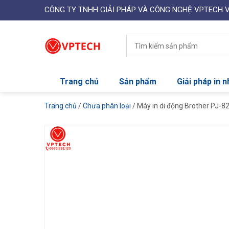
CÔNG TY TNHH GIẢI PHÁP VÀ CÔNG NGHỆ VPTECH 
Trang chủ
Sản phẩm
Giải pháp in 
Trang chủ
/
Chưa phân loại
/ Máy in di động Brother PJ-82