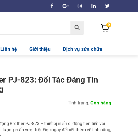
0
Liên hệ
Giới thiệu
Dịch vụ sửa chữa
er PJ-823: Đối Tác Đáng Tin
g
Tình trạng:
Còn hàng
ộng Brother PJ-823 – thiết bị in ấn di động tiên tiến với
t lượng in ấn vượt trội. Đọc ngay để biết thêm về tính năng,
y