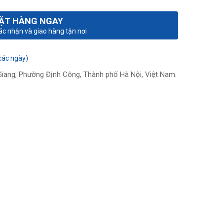
ẶT HÀNG NGAY
xác nhận và giao hàng tận nơi
các ngày)
iang, Phường Định Công, Thành phố Hà Nội, Việt Nam.