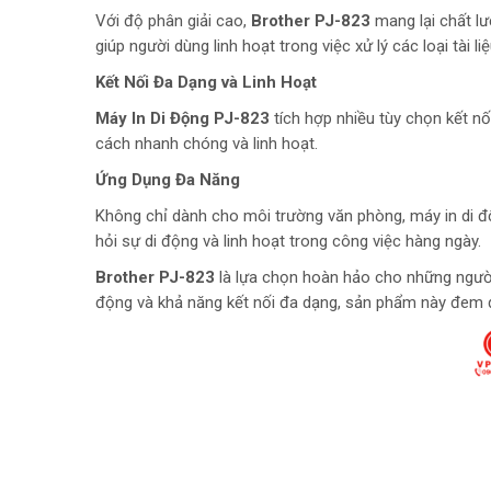
Với độ phân giải cao,
Brother PJ-823
mang lại chất lư
giúp người dùng linh hoạt trong việc xử lý các loại tài l
Kết Nối Đa Dạng và Linh Hoạt
Máy In Di Động PJ-823
tích hợp nhiều tùy chọn kết nố
cách nhanh chóng và linh hoạt.
Ứng Dụng Đa Năng
Không chỉ dành cho môi trường văn phòng, máy in di 
hỏi sự di động và linh hoạt trong công việc hàng ngày.
Brother PJ-823
là lựa chọn hoàn hảo cho những người d
động và khả năng kết nối đa dạng, sản phẩm này đem đế