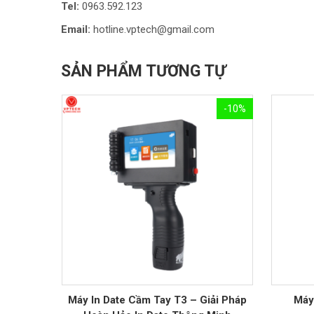
Tel:
0963.592.123
Email:
hotline.vptech@gmail.com
SẢN PHẨM TƯƠNG TỰ
-10%
Máy In Date Cầm Tay T3 – Giải Pháp
Máy