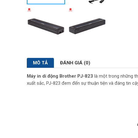
MÔ TẢ
ĐÁNH GIÁ (0)
Máy in di động Brother PJ-823
là một trong những thi
xuất sắc, PJ-823 đem đến sự thuận tiện và đáng tin cậ