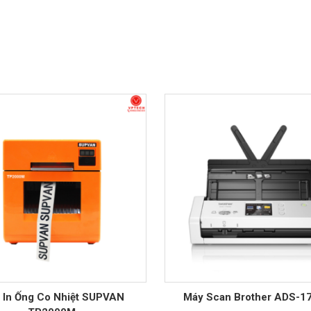
 In Ống Co Nhiệt SUPVAN
Máy Scan Brother ADS-