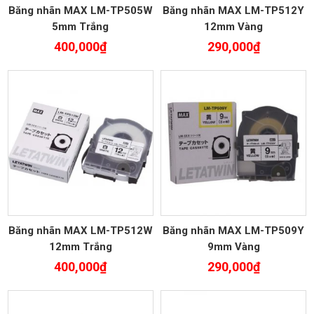
Băng nhãn MAX LM-TP505W
Băng nhãn MAX LM-TP512Y
5mm Trắng
12mm Vàng
400,000
₫
290,000
₫
Băng nhãn MAX LM-TP512W
Băng nhãn MAX LM-TP509Y
12mm Trắng
9mm Vàng
400,000
₫
290,000
₫