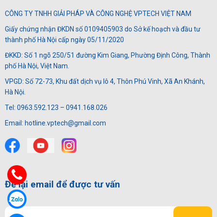
CÔNG TY TNHH GIẢI PHÁP VÀ CÔNG NGHỆ VPTECH VIỆT NAM
Giấy chứng nhận ĐKDN số 0109405903 do Sở kế hoạch và đầu tư
thành phố Hà Nội cấp ngày 05/11/2020
ĐKKD: Số 1 ngõ 250/51 đường Kim Giang, Phường Định Công, Thành
phố Hà Nội, Việt Nam.
VPGD: Số 72-73, Khu đất dịch vụ lô 4, Thôn Phú Vinh, Xã An Khánh,
Hà Nội.
Tel: 0963.592.123 – 0941.168.026
Email: hotline.vptech@gmail.com
Để lại email để được tư vấn