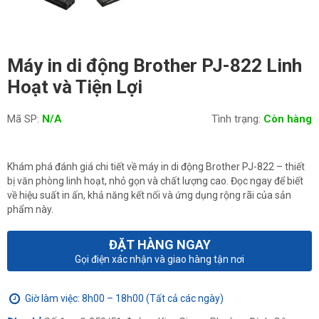
Máy in di động Brother PJ-822 Linh
Hoạt và Tiện Lợi
Mã SP:
N/A
Tình trạng:
Còn hàng
Khám phá đánh giá chi tiết về máy in di động Brother PJ-822 – thiết
bị văn phòng linh hoạt, nhỏ gọn và chất lượng cao. Đọc ngay để biết
về hiệu suất in ấn, khả năng kết nối và ứng dụng rộng rãi của sản
phẩm này.
ĐẶT HÀNG NGAY
Gọi điện xác nhận và giao hàng tận nơi
Giờ làm việc: 8h00 – 18h00 (Tất cả các ngày)