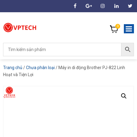
0
Trang chủ
/
Chưa phân loại
/ Máy in di động Brother PJ-822 Linh
Hoạt và Tiện Lợi