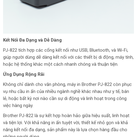
Kết Nối Đa Dạng và Dễ Dàng
PJ-822 tích hợp các cổng kết nối như USB, Bluetooth, và Wi-Fi,
giúp người dùng dễ dàng kết nối với các thiết bị di động, máy tính,
hoặc hệ thống khác một cách nhanh chóng và thuận tiện.
Ứng Dụng Rộng Rãi
Không chỉ dành cho văn phòng, máy in Brother PJ-822 còn phục
vụ nhu cầu in ấn của nhiều ngành nghề khác nhau như y tế, bán
lẻ, hoặc bất kỳ nơi nào cần sự di động và linh hoạt trong công
việc hàng ngày.
Brother PJ-822 là sự kết hợp hoàn hảo giữa hiệu suất, linh hoạt
và tiện lợi. Với khả năng in ấn tuyệt vời, thiết kế nhỏ gọn và khả
năng kết nối đa dạng, sản phẩm này là lựa chọn hàng đầu cho
những người dùng