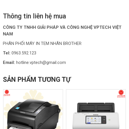
Thông tin liên hệ mua
CÔNG TY TNHH GIẢI PHÁP VÀ CÔNG NGHỆ VPTECH VIỆT
NAM
PHÂN PHỐI MÁY IN TEM NHÃN BROTHER
Tel:
0963.592.123
Email:
hotline.vptech@gmail.com
SẢN PHẨM TƯƠNG TỰ