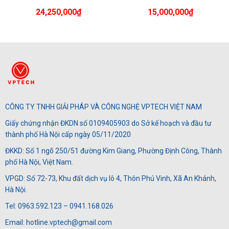
24,250,000
₫
15,000,000
₫
CÔNG TY TNHH GIẢI PHÁP VÀ CÔNG NGHỆ VPTECH VIỆT NAM
Giấy chứng nhận ĐKDN số 0109405903 do Sở kế hoạch và đầu tư
thành phố Hà Nội cấp ngày 05/11/2020
ĐKKD: Số 1 ngõ 250/51 đường Kim Giang, Phường Định Công, Thành
phố Hà Nội, Việt Nam.
VPGD: Số 72-73, Khu đất dịch vụ lô 4, Thôn Phú Vinh, Xã An Khánh,
Hà Nội.
Tel: 0963.592.123 – 0941.168.026
Email: hotline.vptech@gmail.com