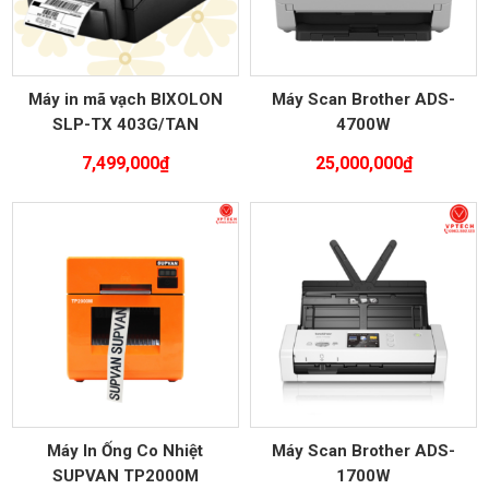
Máy in mã vạch BIXOLON
Máy Scan Brother ADS-
SLP-TX 403G/TAN
4700W
7,499,000
₫
25,000,000
₫
Máy In Ống Co Nhiệt
Máy Scan Brother ADS-
SUPVAN TP2000M
1700W