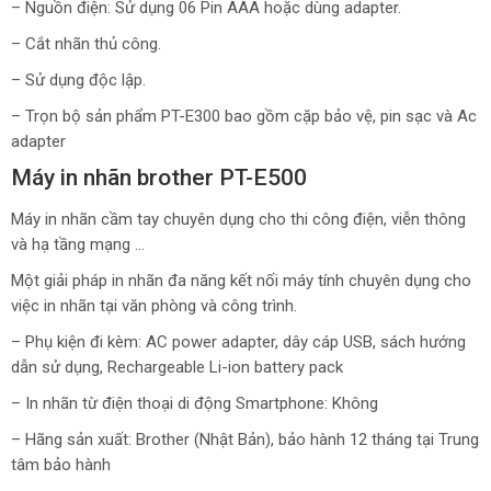
– Nguồn điện: Sử dụng 06 Pin AAA hoặc dùng adapter.
– Cắt nhãn thủ công.
– Sử dụng độc lập.
– Trọn bộ sản phẩm PT-E300 bao gồm cặp bảo vệ, pin sạc và Ac
adapter
Máy in nhãn brother PT-E500
Máy in nhãn cầm tay chuyên dụng cho thi công điện, viễn thông
và hạ tầng mạng …
Một giải pháp in nhãn đa năng kết nối máy tính chuyên dụng cho
việc in nhãn tại văn phòng và công trình.
– Phụ kiện đi kèm: AC power adapter, dây cáp USB, sách hướng
dẫn sử dụng, Rechargeable Li-ion battery pack
– In nhãn từ điện thoại di động Smartphone: Không
– Hãng sản xuất: Brother (Nhật Bản), bảo hành 12 tháng tại Trung
tâm bảo hành