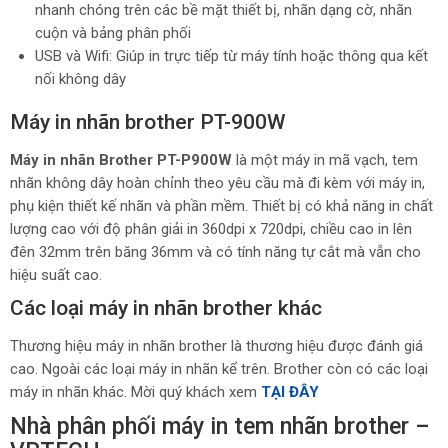
nhanh chóng trên các bề mặt thiết bị, nhãn dạng cờ, nhãn
cuộn và bảng phân phối
USB và Wifi: Giúp in trực tiếp từ máy tính hoặc thông qua kết
nối không dây
Máy in nhãn brother PT-900W
Máy in nhãn Brother PT-P900W
là một máy in mã vạch, tem
nhãn không dây hoàn chỉnh theo yêu cầu mà đi kèm với máy in,
phụ kiện thiết kế nhãn và phần mềm. Thiết bị có khả năng in chất
lượng cao với độ phân giải in 360dpi x 720dpi, chiều cao in lên
đên 32mm trên băng 36mm và có tính năng tự cắt mà vẫn cho
hiệu suất cao.
Các loại máy in nhãn brother khác
Thương hiệu máy in nhãn brother là thương hiệu được đánh giá
cao. Ngoài các loại máy in nhãn kể trên. Brother còn có các loại
máy in nhãn khác. Mời quý khách xem
TẠI ĐÂY
Nhà phân phối máy in tem nhãn brother –