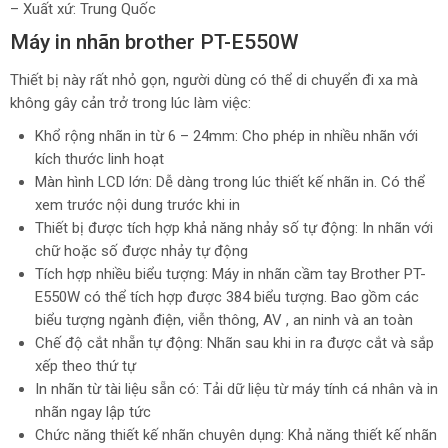
– Xuất xứ: Trung Quốc
Máy in nhãn brother PT-E550W
Thiết bị này rất nhỏ gọn, người dùng có thể di chuyển đi xa mà
không gây cản trở trong lúc làm việc:
Khổ rộng nhãn in từ 6 – 24mm: Cho phép in nhiều nhãn với
kích thước linh hoạt
Màn hình LCD lớn: Dễ dàng trong lúc thiết kế nhãn in. Có thể
xem trước nội dung trước khi in
Thiết bị được tích hợp khả năng nhảy số tự động: In nhãn với
chữ hoặc số được nhảy tự động
Tích hợp nhiều biểu tượng: Máy in nhãn cầm tay Brother PT-
E550W có thể tích hợp được 384 biểu tượng. Bao gồm các
biểu tượng ngành điện, viễn thông, AV , an ninh và an toàn
Chế độ cắt nhẵn tự động: Nhãn sau khi in ra được cắt và sắp
xếp theo thứ tự
In nhãn từ tài liệu sẵn có: Tải dữ liệu từ máy tính cá nhân và in
nhãn ngay lập tức
Chức năng thiết kế nhãn chuyên dụng: Khả năng thiết kế nhãn