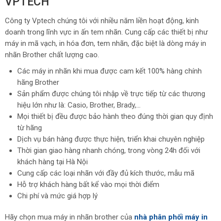
VPTECH
Công ty Vptech chúng tôi với nhiều năm liền hoạt động, kinh
doanh trong lĩnh vực in ấn tem nhãn. Cung cấp các thiết bị như
máy in mã vạch, in hóa đơn, tem nhãn, đặc biệt là dòng máy in
nhãn Brother chất lượng cao.
Các máy in nhãn khi mua được cam kết 100% hàng chính
hãng Brother
Sản phẩm được chúng tôi nhập về trực tiếp từ các thương
hiệu lớn như là: Casio, Brother, Brady,…
Mọi thiết bị đều được bảo hành theo đúng thời gian quy định
từ hãng
Dịch vụ bán hàng được thực hiện, triển khai chuyên nghiệp
Thời gian giao hàng nhanh chóng, trong vòng 24h đối với
khách hàng tại Hà Nội
Cung cấp các loại nhãn với đầy đủ kích thước, mẫu mã
Hỗ trợ khách hàng bất kể vào mọi thời điểm
Chi phí và mức giá hợp lý
Hãy chọn mua máy in nhãn brother của
nhà phân phối máy in