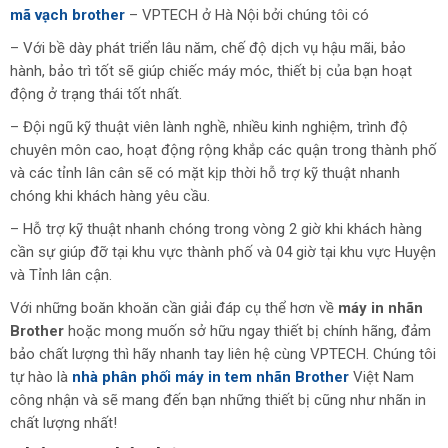
mã vạch brother
– VPTECH ở Hà Nội bởi chúng tôi có
– Với bề dày phát triển lâu năm, chế độ dịch vụ hậu mãi, bảo
hành, bảo trì tốt sẽ giúp chiếc máy móc, thiết bị của bạn hoạt
động ở trạng thái tốt nhất.
– Đội ngũ kỹ thuật viên lành nghề, nhiều kinh nghiệm, trình độ
chuyên môn cao, hoạt động rộng khắp các quận trong thành phố
và các tỉnh lân cân sẽ có mặt kịp thời hỗ trợ kỹ thuật nhanh
chóng khi khách hàng yêu cầu.
– Hỗ trợ kỹ thuật nhanh chóng trong vòng 2 giờ khi khách hàng
cần sự giúp đỡ tại khu vực thành phố và 04 giờ tại khu vực Huyện
và Tỉnh lân cận.
Với những boăn khoăn cần giải đáp cụ thể hơn về
máy in nhãn
Brother
hoặc mong muốn sở hữu ngay thiết bị chính hãng, đảm
bảo chất lượng thì hãy nhanh tay liên hệ cùng VPTECH. Chúng tôi
tự hào là
nhà phân phối máy in tem nhãn Brother
Việt Nam
công nhận và sẽ mang đến bạn những thiết bị cũng như nhãn in
chất lượng nhất!