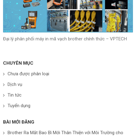
Đại lý phân phối máy in mã vạch brother chính thức – VPTECH
CHUYÊN MỤC
Chưa được phân loại
Dịch vụ
Tin tức
Tuyển dụng
BÀI MỚI ĐĂNG
Brother Ra Mắt Bao Bì Mới Thân Thiện với Môi Trường cho