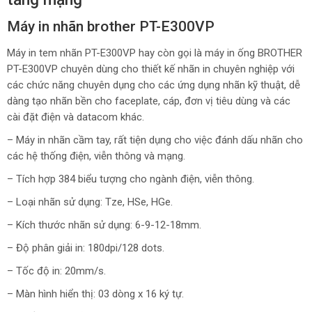
Máy in nhãn brother PT-E300VP
Máy in tem nhãn PT-E300VP hay còn gọi là máy in ống BROTHER
PT-E300VP chuyên dùng cho thiết kế nhãn in chuyên nghiệp với
các chức năng chuyên dụng cho các ứng dụng nhãn kỹ thuật, dễ
dàng tạo nhãn bền cho faceplate, cáp, đơn vị tiêu dùng và các
cài đặt điện và datacom khác.
– Máy in nhãn cầm tay, rất tiện dụng cho việc đánh dấu nhãn cho
các hệ thống điện, viễn thông và mạng.
– Tích hợp 384 biểu tượng cho ngành điện, viễn thông.
– Loại nhãn sử dụng: Tze, HSe, HGe.
– Kích thước nhãn sử dụng: 6-9-12-18mm.
– Độ phân giải in: 180dpi/128 dots.
– Tốc độ in: 20mm/s.
– Màn hình hiển thị: 03 dòng x 16 ký tự.