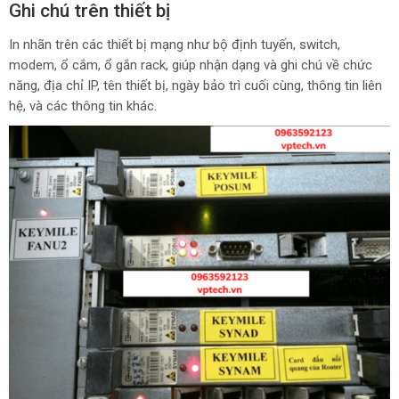
Ghi chú trên thiết bị
In nhãn trên các thiết bị mạng như bộ định tuyến, switch,
modem, ổ cắm, ổ gắn rack, giúp nhận dạng và ghi chú về chức
năng, địa chỉ IP, tên thiết bị, ngày bảo trì cuối cùng, thông tin liên
hệ, và các thông tin khác.