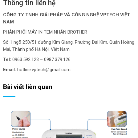
Thông tin liên hệ
CÔNG TY TNHH GIẢI PHÁP VÀ CÔNG NGHỆ VPTECH VIỆT
NAM
PHÂN PHỐI MÁY IN TEM NHÃN BROTHER
Số 1 ngõ 250/51 đường Kim Giang, Phường Đại Kim, Quận Hoàng
Mai, Thành phố Hà Nội, Việt Nam.
Tel:
0963.592.123 – 0987.379.126
Email:
hotline.vptech@gmail.com
Bài viết liên quan