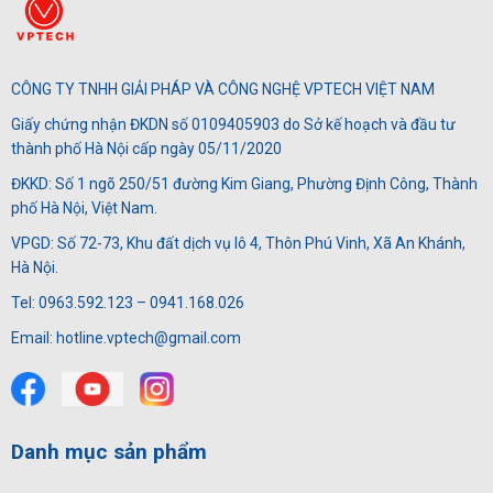
CÔNG TY TNHH GIẢI PHÁP VÀ CÔNG NGHỆ VPTECH VIỆT NAM
Giấy chứng nhận ĐKDN số 0109405903 do Sở kế hoạch và đầu tư
thành phố Hà Nội cấp ngày 05/11/2020
ĐKKD: Số 1 ngõ 250/51 đường Kim Giang, Phường Định Công, Thành
phố Hà Nội, Việt Nam.
VPGD: Số 72-73, Khu đất dịch vụ lô 4, Thôn Phú Vinh, Xã An Khánh,
Hà Nội.
Tel: 0963.592.123 – 0941.168.026
Email: hotline.vptech@gmail.com
Danh mục sản phẩm