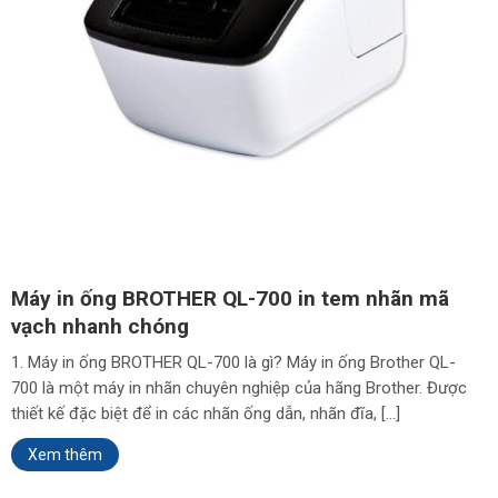
Máy in ống BROTHER QL-700 in tem nhãn mã
vạch nhanh chóng
1. Máy in ống BROTHER QL-700 là gì? Máy in ống Brother QL-
700 là một máy in nhãn chuyên nghiệp của hãng Brother. Được
thiết kế đặc biệt để in các nhãn ống dẫn, nhãn đĩa, […]
Xem thêm