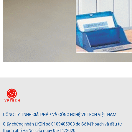
CÔNG TY TNHH GIẢI PHÁP VÀ CÔNG NGHỆ VPTECH VIỆT NAM
Giấy chứng nhận ĐKDN số 0109405903 do Sở kế hoạch và đầu tư
thành phố Hà Nội cấp ngày 05/11/2020