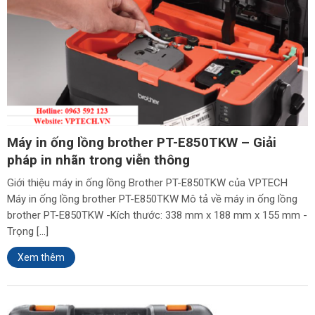
Máy in ống lồng brother PT-E850TKW – Giải
pháp in nhãn trong viễn thông
Giới thiệu máy in ống lồng Brother PT-E850TKW của VPTECH
Máy in ống lồng brother PT-E850TKW Mô tả về máy in ống lồng
brother PT-E850TKW -Kích thước: 338 mm x 188 mm x 155 mm -
Trọng […]
Xem thêm