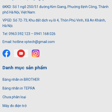
ĐKKD: Số 1 ngõ 250/51 đường Kim Giang, Phường Định Công, Thành
phố Hà Nội, Việt Nam.
VPGD: Số 72-73, Khu đất dịch vụ lô 4, Thôn Phú Vinh, Xã An Khánh,
Hà Nội.
Tel: 0963.592.123 – 0941.168.026
Email: hotline.vptech@gmail.com
Danh mục sản phẩm
Băng nhãn in BROTHER
Băng nhãn in TEPRA
Chưa phân loại
Máy đo điện trở