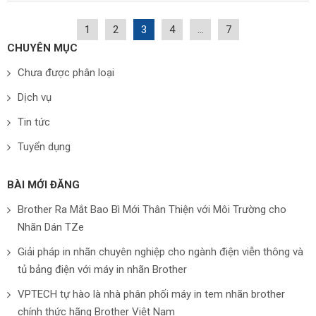
1
2
3
4
…
7
CHUYÊN MỤC
Chưa được phân loại
Dịch vụ
Tin tức
Tuyển dụng
BÀI MỚI ĐĂNG
Brother Ra Mắt Bao Bì Mới Thân Thiện với Môi Trường cho
Nhãn Dán TZe
Giải pháp in nhãn chuyên nghiệp cho ngành điện viễn thông và
tủ bảng điện với máy in nhãn Brother
VPTECH tự hào là nhà phân phối máy in tem nhãn brother
chính thức hãng Brother Việt Nam