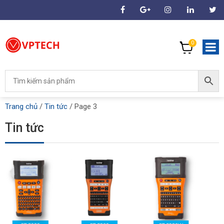
0
Trang chủ
/
Tin tức
/
Page 3
Tin tức