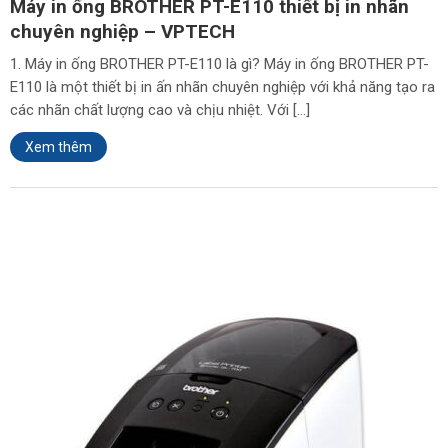
Máy in ống BROTHER PT-E110 thiết bị in nhãn
chuyên nghiệp – VPTECH
1. Máy in ống BROTHER PT-E110 là gì? Máy in ống BROTHER PT-
E110 là một thiết bị in ấn nhãn chuyên nghiệp với khả năng tạo ra
các nhãn chất lượng cao và chịu nhiệt. Với […]
Xem thêm