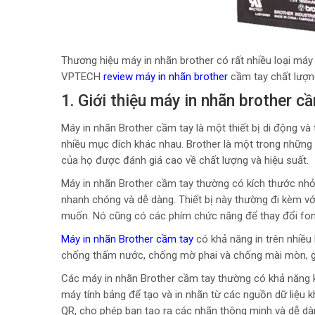
Thương hiệu máy in nhãn brother có rất nhiều loại máy
VPTECH
review máy in nhãn brother
cầm tay chất lượn
1. Giới thiệu máy in nhãn brother c
Máy in nhãn Brother cầm tay là một thiết bị di động v
nhiều mục đích khác nhau. Brother là một trong những t
của họ được đánh giá cao về chất lượng và hiệu suất.
Máy in nhãn Brother cầm tay thường có kích thước nhỏ
nhanh chóng và dễ dàng. Thiết bị này thường đi kèm với
muốn. Nó cũng có các phím chức năng để thay đổi font
Máy in nhãn Brother cầm tay
có khả năng in trên nhiều 
chống thấm nước, chống mờ phai và chống mài mòn, gi
Các máy in nhãn Brother cầm tay thường có khả năng kế
máy tính bảng để tạo và in nhãn từ các nguồn dữ liệu 
QR, cho phép bạn tạo ra các nhãn thông minh và dễ dàn