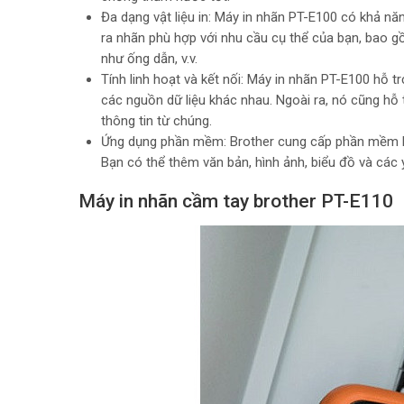
Đa dạng vật liệu in: Máy in nhãn PT-E100 có khả năng
ra nhãn phù hợp với nhu cầu cụ thể của bạn, bao g
như ống dẫn, v.v.
Tính linh hoạt và kết nối: Máy in nhãn PT-E100 hỗ t
các nguồn dữ liệu khác nhau. Ngoài ra, nó cũng hỗ
thông tin từ chúng.
Ứng dụng phần mềm: Brother cung cấp phần mềm P-
Bạn có thể thêm văn bản, hình ảnh, biểu đồ và các
Máy in nhãn cầm tay brother PT-E110