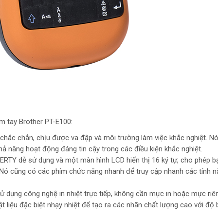
m tay Brother PT-E100:
 chắc chắn, chịu được va đập và môi trường làm việc khắc nghiệt. Nó
 năng hoạt động đáng tin cậy trong các điều kiện khắc nghiệt.
RTY dễ sử dụng và một màn hình LCD hiển thị 16 ký tự, cho phép b
Nó cũng có các phím chức năng nhanh để truy cập nhanh các tính n
sử dụng công nghệ in nhiệt trực tiếp, không cần mực in hoặc mực riên
 liệu đặc biệt nhạy nhiệt để tạo ra các nhãn chất lượng cao với độ