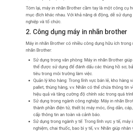
Tóm lại, máy in nhãn Brother cầm tay là một công cụ h
mục đích khác nhau. Với khả năng di động, dễ sử dụng v
nghiệp và tổ chức.
2. Công dụng máy in nhãn brother
Máy in nhãn Brother có nhiều công dụng hữu ích trong 
nhãn Brother:
Sử dụng trong văn phòng: Máy in nhãn Brother giúp t
thể được sử dụng để đánh dấu các thùng hồ sơ, bảng
tiêu trong môi trường làm việc.
Quản lý kho hàng: Trong lĩnh vực bán lẻ, kho hàng 
pallet, thùng hàng, v.v. Nhãn có thể chứa thông tin 
hiệu quả và tăng cường độ chính xác trong quá trìn
Sử dụng trong ngành công nghiệp: Máy in nhãn Bro
thành phần điện tử, thiết bị máy móc, ống dẫn, cáp,
cấp thông tin an toàn và cảnh báo.
Sử dụng trong ngành y tế: Trong lĩnh vực y tế, má
nghiệm, chai thuốc, bao bì y tế, v.v. Nhãn giúp nhâ