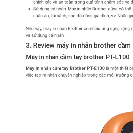
chính xác và an toàn trong quá trình chăm sóc và đi
Sử dụng cá nhân: Máy in nhãn Brother cũng có thể
quần áo, túi xách, các đồ dùng gia đình, v.v. Nhãn
Như vậy, máy in nhãn Brother có nhiều ứng dụng rộng rã
và sử dụng cá nhân.
3. Review máy in nhãn brother cầm 
Máy in nhãn cầm tay brother PT-E100
Máy in nhãn cầm tay Brother PT-E100
là một thiết b
việc tạo ra nhãn chuyên nghiệp trong các môi trường cô