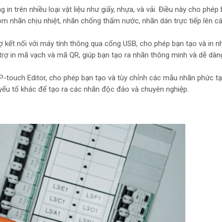
 in trên nhiều loại vật liệu như giấy, nhựa, và vải. Điều này cho phép
ồm nhãn chịu nhiệt, nhãn chống thấm nước, nhãn dán trực tiếp lên c
rợ kết nối với máy tính thông qua cổng USB, cho phép bạn tạo và in n
 trợ in mã vạch và mã QR, giúp bạn tạo ra nhãn thông minh và dễ dàn
touch Editor, cho phép bạn tạo và tùy chỉnh các mẫu nhãn phức tạ
 yếu tố khác để tạo ra các nhãn độc đáo và chuyên nghiệp.