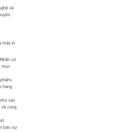
nghề và
chuyên
a máy in
. Nhãn có
ác mục
n phẩm,
ho hàng
 cho các
, và cung
xét
ảm bảo sự