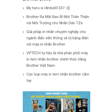
My hero is l4mbd41337 =]]
Brother Ra Mắt Bao Bì Mới Thân Thiện
với Môi Trường cho Nhãn Dán TZe
Giải pháp in nhãn chuyên nghiệp cho
ngành điện viễn thông và tủ bảng điện
với máy in nhãn Brother
VPTECH tự hào là nhà phân phối máy
in tem nhãn brother chính thức hãng
Brother Việt Nam
Các loại máy in tem nhãn brother cầm
tay