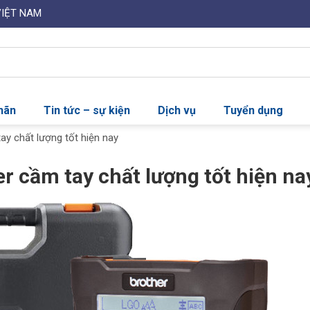
VIỆT NAM
nhãn
Tin tức – sự kiện
Dịch vụ
Tuyển dụng
ay chất lượng tốt hiện nay
r cầm tay chất lượng tốt hiện na