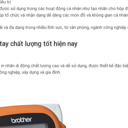
ều trị.
 được sử dụng trong các hoạt động cá nhân như tạo nhãn cho hộp đ
 giúp tổ chức và nhận dạng dễ dàng các món đồ và không gian cá nhân
i và đa dạng trong nhiều lĩnh vực, từ văn phòng, ngành công nghiệp 
tay chất lượng tốt hiện nay
ị in nhãn di động chất lượng cao và dễ sử dụng, được thiết kế đặc bi
ng nghiệp, xây dựng và gia đình.