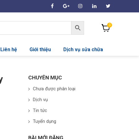
0
Liên hệ
Giới thiệu
Dịch vụ sửa chữa
y
CHUYÊN MỤC
Chưa được phân loại
Dịch vụ
Tin tức
Tuyển dụng
BÀI MỚI ĐĂNG