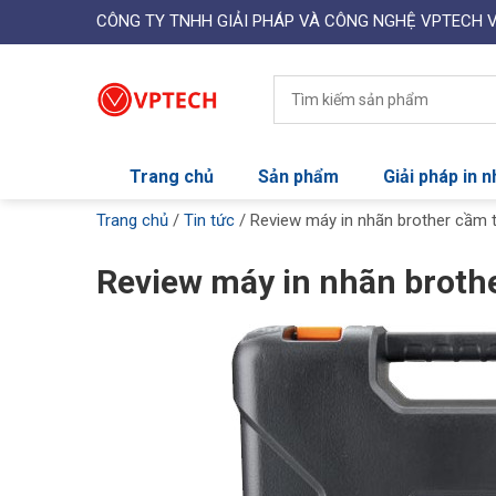
CÔNG TY TNHH GIẢI PHÁP VÀ CÔNG NGHỆ VPTECH 
Trang chủ
Sản phẩm
Giải pháp in 
Trang chủ
/
Tin tức
/
Review máy in nhãn brother cầm t
Review máy in nhãn brothe