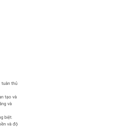
 tuân thủ
ạn tạo và
ăng và
g biệt.
 bền và độ