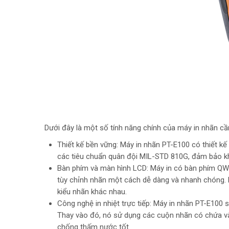
Dưới đây là một số tính năng chính của máy in nhãn cầ
Thiết kế bền vững: Máy in nhãn PT-E100 có thiết kế
các tiêu chuẩn quân đội MIL-STD 810G, đảm bảo khả
Bàn phím và màn hình LCD: Máy in có bàn phím QWE
tùy chỉnh nhãn một cách dễ dàng và nhanh chóng. 
kiểu nhãn khác nhau.
Công nghệ in nhiệt trực tiếp: Máy in nhãn PT-E100 
Thay vào đó, nó sử dụng các cuộn nhãn có chứa vật
chống thấm nước tốt.