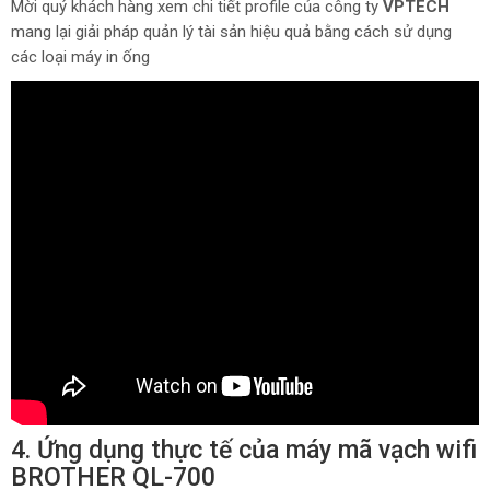
Mời quý khách hàng xem chi tiết profile của công ty
VPTECH
mang lại giải pháp quản lý tài sản hiệu quả bằng cách sử dụng
các loại máy in ống
4. Ứng dụng thực tế của máy mã vạch wifi
BROTHER QL-700