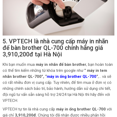
5. VPTECH là nhà cung cấp máy in nhãn
để bàn brother QL-700 chính hãng giá
3,910,200đ tại Hà Nội
Khi bạn muốn mua
máy in nhãn để bàn brother
, bạn hoàn toàn
có thể tìm kiếm những từ khóa trên google như
” máy in tem
nhãn brother QL-700”, “
máy in ống brother QL-700
“
,… và sẽ
có rất nhiều đơn vị cung cấp. Tuy nhiên, để tìm mua ở đơn vị có
những chính sách bảo trì, bảo hành, hướng dẫn sử dụng chi tiết,
đội ngũ tư vấn sẵn sàng hỗ trợ 24/24 tại Hà Nội thì hãy đến với
VPTECH.
VPTECH tự tin là nhà cung cấp
máy in ống brother QL-700
với
giá chỉ
3,910,200đ.
Chúng tôi đã nhận được nhiều phản hồi