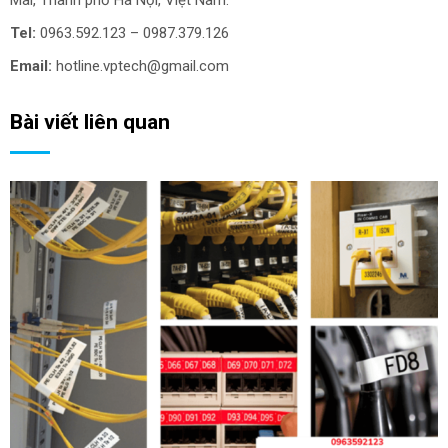
Tel:
0963.592.123 – 0987.379.126
Email:
hotline.vptech@gmail.com
Bài viết liên quan