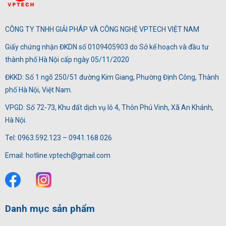
CÔNG TY TNHH GIẢI PHÁP VÀ CÔNG NGHỆ VPTECH VIỆT NAM
Giấy chứng nhận ĐKDN số 0109405903 do Sở kế hoạch và đầu tư
thành phố Hà Nội cấp ngày 05/11/2020
ĐKKD: Số 1 ngõ 250/51 đường Kim Giang, Phường Định Công, Thành
phố Hà Nội, Việt Nam.
VPGD: Số 72-73, Khu đất dịch vụ lô 4, Thôn Phú Vinh, Xã An Khánh,
Hà Nội.
Tel: 0963.592.123 – 0941.168.026
Email: hotline.vptech@gmail.com
Danh mục sản phẩm