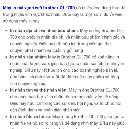
Máy in mã vạch wifi brother QL-700
có nhiều ứng dụng thực tế
trong nhiều lĩnh vực khác nhau. Dưới đây là một số ví dụ về việc
sử dụng máy in này:
In nhãn địa chỉ và nhãn bưu phẩm:
Máy in ống Brother QL-
700 cho phép in nhãn địa chỉ và nhãn bưu phẩm chính xác và
chuyên nghiệp. Điều này rất hữu ích trong việc gửi thư,
chuyển phát nhanh và quản lý gửi hàng.
In nhãn sản phẩm:
Máy in Brother QL-700 có khả năng in
nhãn chất lượng cao, giúp bạn tạo ra nhãn sản phẩm chuyên
nghiệp. Điều này rất hữu ích cho các doanh nghiệp bán lẻ,
cửa hàng, và nhà sản xuất để đánh dấu sản phẩm và tăng
tính chuyên nghiệp.
In nhãn tên và thẻ nhân viên:
Máy in ống Brother QL-700
cho phép bạn tạo và in nhãn tên và thẻ nhân viên dễ dàng.
Điều này hữu ích trong các sự kiện, hội nghị, và tổ chức nơi
cần định danh và nhận diện nhân viên.
In nhãn file và hồ sơ:
Máy in ống Brother QL-700 giúp tạo ra
nhãn file và hồ sơ rõ ràng và dễ dàng nhìn thấy. Điều này giúp