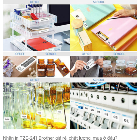
Nhãn in TZE-241 Brother giá rẻ, chất lượng, mua ở đâu?