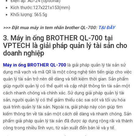
Điện áp: AD-24 (optional)
Kích thước:127x221x153(mm)
Khối lượng: 565.5g
>>> Đặt mua máy in tem nhãn brother QL-700:
TẠI ĐÂY
3. Máy in ống BROTHER QL-700 tại
VPTECH là giải pháp quản lý tài sản cho
doanh nghiệp
Máy in ống BROTHER QL-700
là giải pháp quản lý tài sản sử
dụng mã vạch và mã QR là một công nghệ tiên tiến giúp cho việc
quản lý tài sản trở nên dễ dàng và tiết kiệm thời gian. Sản phẩm
giúp người quản lý có thể quét và cập nhật thông tin tài sản một
cách nhanh chóng và chính xác. Sử dụng giải pháp quản lý tài
sản, người quản lý có thể giảm thiểu các sai sót và tối ưu hóa
quá trình quản lý tài sản. Ngoài ra, giải pháp này còn giúp tìm
kiếm thông tin về tài sản một cách dễ dàng và nhanh chóng. Sản
phẩm giải pháp quản lý tài sản đã được áp dụng rộng rãi và thành
công trong nhiều lĩnh vực, từ sản xuất đến bán lẻ và y tế.