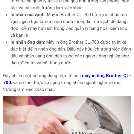
tổ chức và quản lý tài liệu hiệu quả hơn trong văn phòng, học
tập, và các môi trường làm việc khác.
In nhãn mã vạch:
Máy in Brother QL-700 hỗ trợ in nhãn mã
vạch, giúp bạn tạo ra nhãn chứa thông tin mã vạch dễ dàng
đọc. Điều này hữu ích trong việc quản lý hàng hóa, kiểm kho,
và bán lẻ.
In nhãn ống dẫn:
Máy in ống Brother QL-700 được thiết kế
đặc biệt để in nhãn ống dẫn. Điều này hữu ích trong việc đánh
dấu và nhận dạng ống dẫn trong các ngành công nghiệp như
điện, điện tử, và hệ thống nước.
Đây chỉ là một số ứng dụng thực tế của
máy in ống Brother QL-
700
, và có thể được áp dụng trong nhiều ngành nghề và môi
trường làm việc khác nhau.