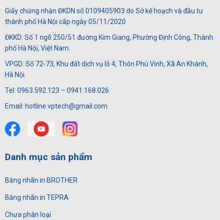
Giấy chứng nhận ĐKDN số 0109405903 do Sở kế hoạch và đầu tư
thành phố Hà Nội cấp ngày 05/11/2020
ĐKKD: Số 1 ngõ 250/51 đường Kim Giang, Phường Định Công, Thành
phố Hà Nội, Việt Nam.
VPGD: Số 72-73, Khu đất dịch vụ lô 4, Thôn Phú Vinh, Xã An Khánh,
Hà Nội.
Tel: 0963.592.123 – 0941.168.026
Email: hotline.vptech@gmail.com
Danh mục sản phẩm
Băng nhãn in BROTHER
Băng nhãn in TEPRA
Chưa phân loại