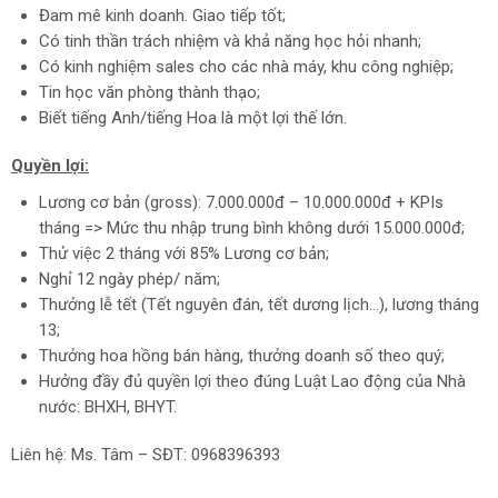
Đam mê kinh doanh. Giao tiếp tốt;
Có tinh thần trách nhiệm và khả năng học hỏi nhanh;
Có kinh nghiệm sales cho các nhà máy, khu công nghiệp;
Tin học văn phòng thành thạo;
Biết tiếng Anh/tiếng Hoa là một lợi thế lớn.
Quyền lợi:
Lương cơ bản (gross): 7.000.000đ – 10.000.000đ + KPIs
tháng => Mức thu nhập trung bình không dưới 15.000.000đ;
Thử việc 2 tháng với 85% Lương cơ bản;
Nghỉ 12 ngày phép/ năm;
Thưởng lễ tết (Tết nguyên đán, tết dương lịch…), lương tháng
13;
Thưởng hoa hồng bán hàng, thưởng doanh số theo quý;
Hưởng đầy đủ quyền lợi theo đúng Luật Lao động của Nhà
nước: BHXH, BHYT.
Liên hệ: Ms. Tâm – SĐT: 0968396393