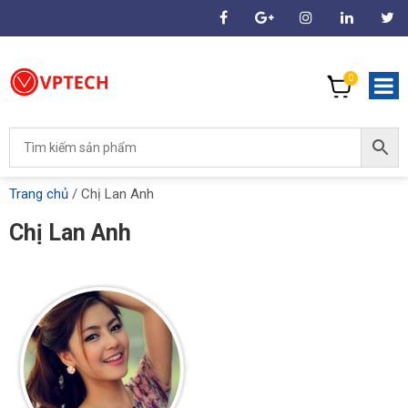
0
Trang chủ
/
Chị Lan Anh
Chị Lan Anh