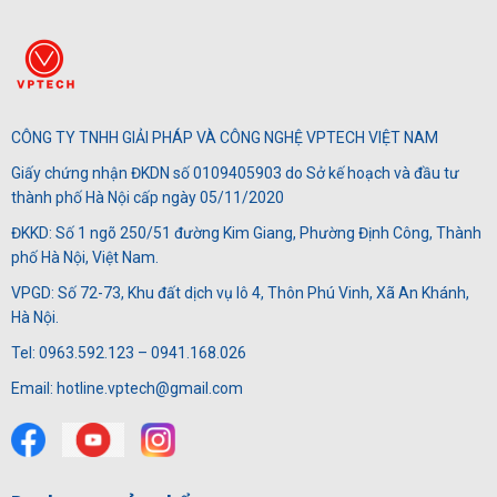
CÔNG TY TNHH GIẢI PHÁP VÀ CÔNG NGHỆ VPTECH VIỆT NAM
Giấy chứng nhận ĐKDN số 0109405903 do Sở kế hoạch và đầu tư
thành phố Hà Nội cấp ngày 05/11/2020
ĐKKD: Số 1 ngõ 250/51 đường Kim Giang, Phường Định Công, Thành
phố Hà Nội, Việt Nam.
VPGD: Số 72-73, Khu đất dịch vụ lô 4, Thôn Phú Vinh, Xã An Khánh,
Hà Nội.
Tel: 0963.592.123 – 0941.168.026
Email: hotline.vptech@gmail.com