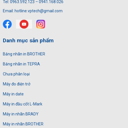
Tel: 0963.592.123 – 0941.168.026
Email: hotline.vptech@gmail.com
Danh mục sản phẩm
Băng nhãn in BROTHER
Băng nhãn in TEPRA
Chưa phân loại
Máy đo điện trở
Máy in date
Máy in đầu cốt L-Mark
Máy in nhãn BRADY
Máy in nhãn BROTHER