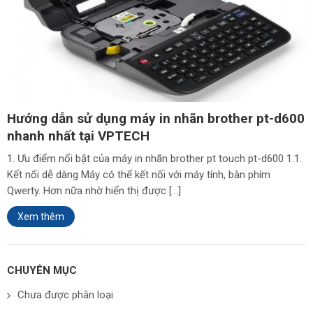
Hướng dẫn sử dụng máy in nhãn brother pt-d600
nhanh nhất tại VPTECH
1. Ưu điểm nổi bật của máy in nhãn brother pt touch pt-d600 1.1.
Kết nối dễ dàng Máy có thể kết nối với máy tính, bàn phím
Qwerty. Hơn nữa nhờ hiển thị được […]
Xem thêm
CHUYÊN MỤC
Chưa được phân loại