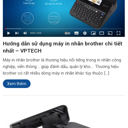
Hướng dẫn sử dụng máy in nhãn brother chi tiết
nhất – VPTECH
Máy in nhãn brother là thương hiệu nổi tiếng trong in nhãn công
nghiệp, viễn thông…. giúp đánh dấu, quản lý kho…. Thương hiệu
brother có rất nhiều dòng máy in nhãn khác tùy thuộc […]
Xem thêm