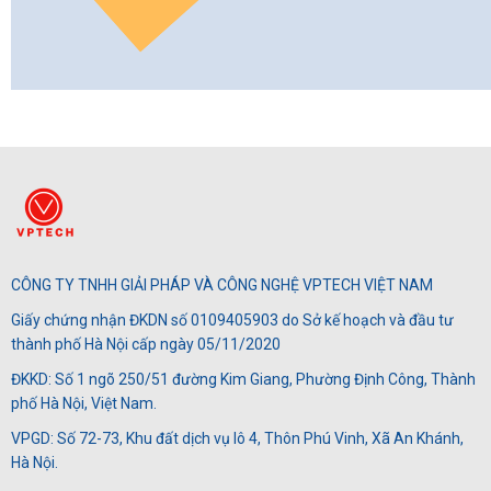
CÔNG TY TNHH GIẢI PHÁP VÀ CÔNG NGHỆ VPTECH VIỆT NAM
Giấy chứng nhận ĐKDN số 0109405903 do Sở kế hoạch và đầu tư
thành phố Hà Nội cấp ngày 05/11/2020
ĐKKD: Số 1 ngõ 250/51 đường Kim Giang, Phường Định Công, Thành
phố Hà Nội, Việt Nam.
VPGD: Số 72-73, Khu đất dịch vụ lô 4, Thôn Phú Vinh, Xã An Khánh,
Hà Nội.