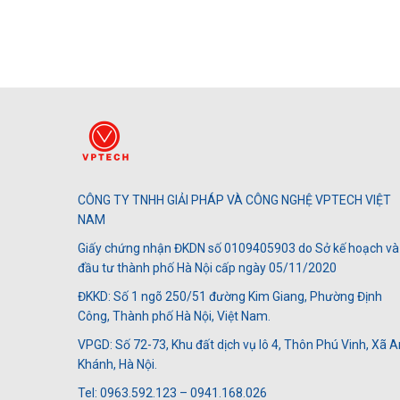
CÔNG TY TNHH GIẢI PHÁP VÀ CÔNG NGHỆ VPTECH VIỆT
NAM
Giấy chứng nhận ĐKDN số 0109405903 do Sở kế hoạch và
đầu tư thành phố Hà Nội cấp ngày 05/11/2020
ĐKKD: Số 1 ngõ 250/51 đường Kim Giang, Phường Định
Công, Thành phố Hà Nội, Việt Nam.
VPGD: Số 72-73, Khu đất dịch vụ lô 4, Thôn Phú Vinh, Xã A
Khánh, Hà Nội.
Tel: 0963.592.123 – 0941.168.026