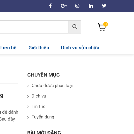
0
Liên hệ
Giới thiệu
Dịch vụ sửa chữa
CHUYÊN MỤC
Chưa được phân loại
ng
Dịch vụ
Tin tức
g để đánh
Tuyển dụng
Sau đây,
BÀI MỚI ĐĂNG