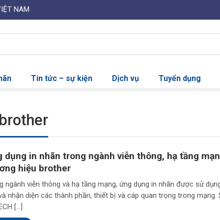
VIỆT NAM
nhãn
Tin tức – sự kiện
Dịch vụ
Tuyển dụng
 brother
 dụng in nhãn trong ngành viễn thông, hạ tầng mạ
ơng hiệu brother
g ngành viễn thông và hạ tầng mạng, ứng dụng in nhãn được sử dụn
và nhận diện các thành phần, thiết bị và cáp quan trọng trong mạng. 
CH […]