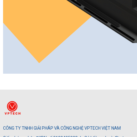
CÔNG TY TNHH GIẢI PHÁP VÀ CÔNG NGHỆ VPTECH VIỆT NAM