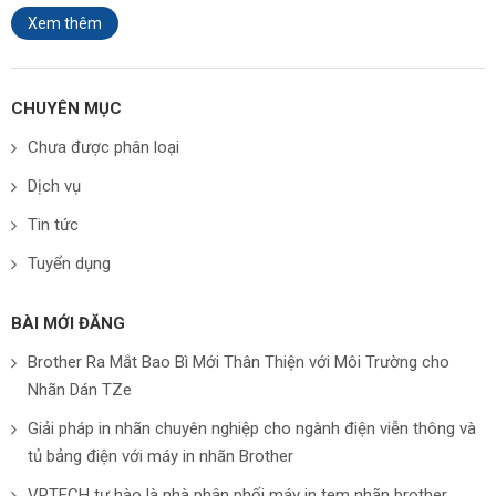
Xem thêm
CHUYÊN MỤC
Chưa được phân loại
Dịch vụ
Tin tức
Tuyển dụng
BÀI MỚI ĐĂNG
Brother Ra Mắt Bao Bì Mới Thân Thiện với Môi Trường cho
Nhãn Dán TZe
Giải pháp in nhãn chuyên nghiệp cho ngành điện viễn thông và
tủ bảng điện với máy in nhãn Brother
VPTECH tự hào là nhà phân phối máy in tem nhãn brother