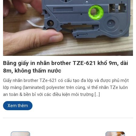
Băng giấy in nhãn brother TZE-621 khổ 9m, dài
8m, không thấm nước
Giấy nhãn brother TZe-621 có cấu tạo đa lớp và được phủ một
lớp màng (laminated) polyester trên cùng, vì thế nhãn TZe luôn
an toàn & bền bỉ với các điều kiện môi trường […]
Xem thêm