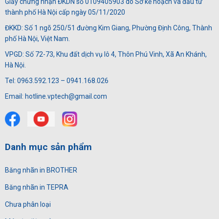
Giấy chứng nhận ĐKDN số 0109405903 do Sở kế hoạch và đầu tư
thành phố Hà Nội cấp ngày 05/11/2020
ĐKKD: Số 1 ngõ 250/51 đường Kim Giang, Phường Định Công, Thành
phố Hà Nội, Việt Nam.
VPGD: Số 72-73, Khu đất dịch vụ lô 4, Thôn Phú Vinh, Xã An Khánh,
Hà Nội.
Tel: 0963.592.123 – 0941.168.026
Email: hotline.vptech@gmail.com
Danh mục sản phẩm
Băng nhãn in BROTHER
Băng nhãn in TEPRA
Chưa phân loại