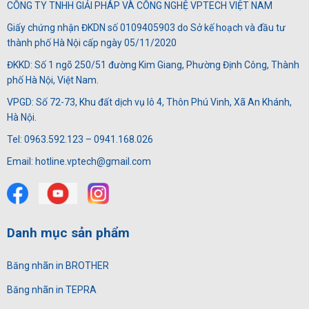
CÔNG TY TNHH GIẢI PHÁP VÀ CÔNG NGHỆ VPTECH VIỆT NAM
Giấy chứng nhận ĐKDN số 0109405903 do Sở kế hoạch và đầu tư
thành phố Hà Nội cấp ngày 05/11/2020
ĐKKD: Số 1 ngõ 250/51 đường Kim Giang, Phường Định Công, Thành
phố Hà Nội, Việt Nam.
VPGD: Số 72-73, Khu đất dịch vụ lô 4, Thôn Phú Vinh, Xã An Khánh,
Hà Nội.
Tel: 0963.592.123 – 0941.168.026
Email: hotline.vptech@gmail.com
Danh mục sản phẩm
Băng nhãn in BROTHER
Băng nhãn in TEPRA