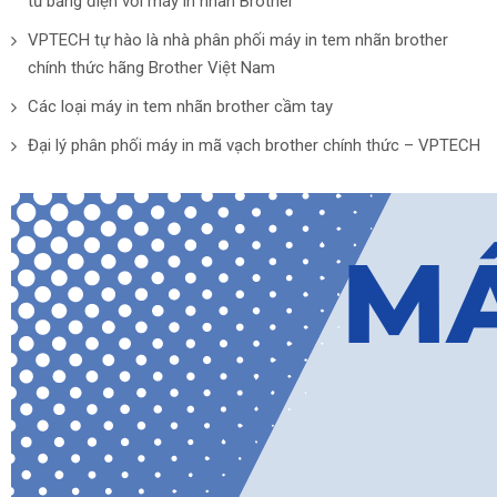
tủ bảng điện với máy in nhãn Brother
VPTECH tự hào là nhà phân phối máy in tem nhãn brother
chính thức hãng Brother Việt Nam
Các loại máy in tem nhãn brother cầm tay
Đại lý phân phối máy in mã vạch brother chính thức – VPTECH