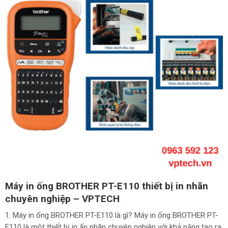
Máy in ống BROTHER PT-E110 thiết bị in nhãn
chuyên nghiệp – VPTECH
1. Máy in ống BROTHER PT-E110 là gì? Máy in ống BROTHER PT-
E110 là một thiết bị in ấn nhãn chuyên nghiệp với khả năng tạo ra