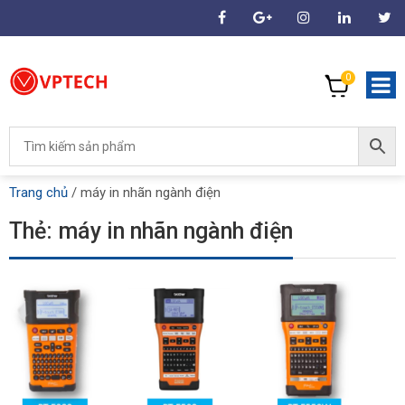
0
Trang chủ
/
máy in nhãn ngành điện
Thẻ:
máy in nhãn ngành điện