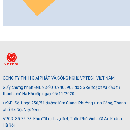
CÔNG TY TNHH GIẢI PHÁP VÀ CÔNG NGHỆ VPTECH VIỆT NAM
Giấy chứng nhận ĐKDN số 0109405903 do Sở kế hoạch và đầu tư
thành phố Hà Nội cấp ngày 05/11/2020
ĐKKD: Số 1 ngõ 250/51 đường Kim Giang, Phường Định Công, Thành
phố Hà Nội, Việt Nam.
VPGD: Số 72-73, Khu đất dịch vụ lô 4, Thôn Phú Vinh, Xã An Khánh,
Hà Nội.