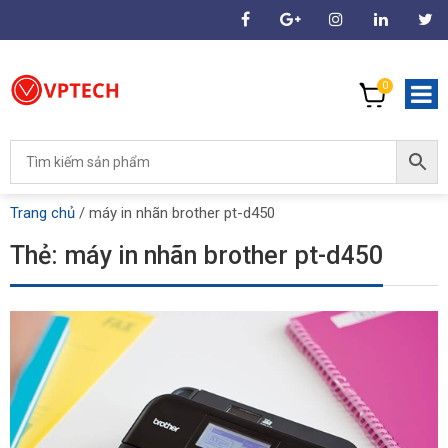
0
Trang chủ
/
máy in nhãn brother pt-d450
Thẻ:
máy in nhãn brother pt-d450