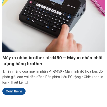
Máy in nhãn brother pt-d450 – Máy in nhãn chất
lượng hãng brother
1. Tính năng của máy in nhãn PT-D450 • Màn hình đồ họa lớn, độ
phân giải cao với đèn nền • Bàn phím kiểu PC rộng • Chiều cao in
lớn • Thiết kế […]
Xem thêm