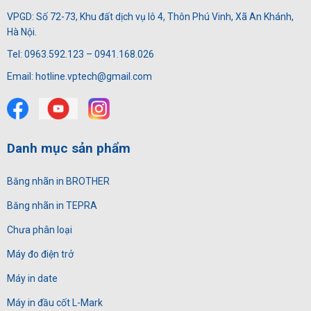
VPGD: Số 72-73, Khu đất dịch vụ lô 4, Thôn Phú Vinh, Xã An Khánh,
Hà Nội.
Tel: 0963.592.123 – 0941.168.026
Email: hotline.vptech@gmail.com
Danh mục sản phẩm
Băng nhãn in BROTHER
Băng nhãn in TEPRA
Chưa phân loại
Máy đo điện trở
Máy in date
Máy in đầu cốt L-Mark