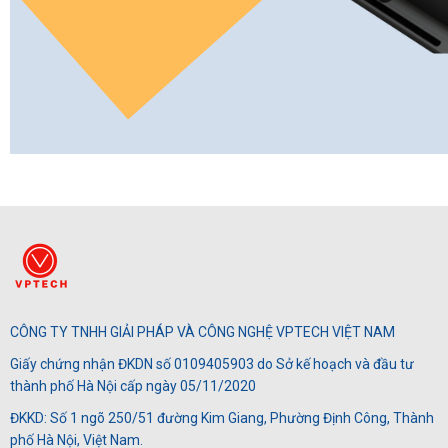
CÔNG TY TNHH GIẢI PHÁP VÀ CÔNG NGHỆ VPTECH VIỆT NAM
Giấy chứng nhận ĐKDN số 0109405903 do Sở kế hoạch và đầu tư
thành phố Hà Nội cấp ngày 05/11/2020
ĐKKD: Số 1 ngõ 250/51 đường Kim Giang, Phường Định Công, Thành
phố Hà Nội, Việt Nam.