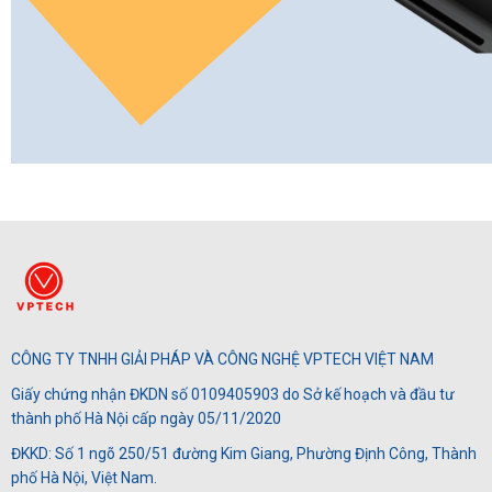
CÔNG TY TNHH GIẢI PHÁP VÀ CÔNG NGHỆ VPTECH VIỆT NAM
Giấy chứng nhận ĐKDN số 0109405903 do Sở kế hoạch và đầu tư
thành phố Hà Nội cấp ngày 05/11/2020
ĐKKD: Số 1 ngõ 250/51 đường Kim Giang, Phường Định Công, Thành
phố Hà Nội, Việt Nam.