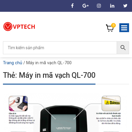
0
Trang chủ
/
Máy in mã vạch QL-700
Thẻ:
Máy in mã vạch QL-700