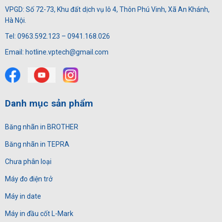
VPGD: Số 72-73, Khu đất dịch vụ lô 4, Thôn Phú Vinh, Xã An Khánh,
Hà Nội.
Tel: 0963.592.123 – 0941.168.026
Email: hotline.vptech@gmail.com
Danh mục sản phẩm
Băng nhãn in BROTHER
Băng nhãn in TEPRA
Chưa phân loại
Máy đo điện trở
Máy in date
Máy in đầu cốt L-Mark