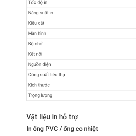
Tốc độ in
Năng suất in
Kiểu cắt
Màn hình
Bộ nhớ
Kết nối
Nguồn điện
Công suất tiêu thụ
Kích thước
Trọng lượng
Vật liệu in hỗ trợ
In ống PVC / ống co nhiệt