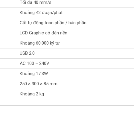
Tối đa 40 mm/s
Khoảng 42 đoạn/phút
Cắt tự động toàn phần / bán phần
LCD Graphic có đèn nền
Khoảng 60.000 ký tự
USB 2.0
AC 100 – 240V
Khoảng 17.3W
250 × 300 × 85 mm
Khoảng 2 kg