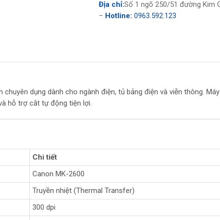
Địa chỉ:
Số 1 ngõ 250/51 đường Kim G
–
Hotline:
0963.592.123
 chuyên dụng dành cho ngành điện, tủ bảng điện và viễn thông. Máy 
 hỗ trợ cắt tự động tiện lợi.
Chi tiết
Canon MK-2600
Truyền nhiệt (Thermal Transfer)
300 dpi