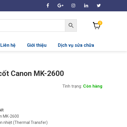
0
Liên hệ
Giới thiệu
Dịch vụ sửa chữa
 cốt Canon MK-2600
Tình trạng:
Còn hàng
iết
n MK-2600
n nhiệt (Thermal Transfer)