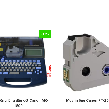
-17%
 ống lồng đầu cốt Canon MK-
Mực in ống Canon PT-2
1500