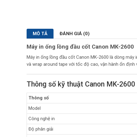
MÔ TẢ
ĐÁNH GIÁ (0)
Máy in ống lồng đầu cốt Canon MK-2600
Máy in ống lồng đầu cốt Canon MK-2600 là dòng máy in
và wrap around tape với tốc độ cao, vận hành ổn định và
Thông số kỹ thuật Canon MK-2600
Thông số
Model
Công nghệ in
Độ phân giải