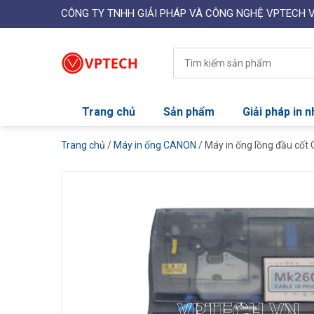
CÔNG TY TNHH GIẢI PHÁP VÀ CÔNG NGHỆ VPTECH 
Trang chủ
Sản phẩm
Giải pháp in 
Trang chủ
/
Máy in ống CANON
/ Máy in ống lồng đầu cố