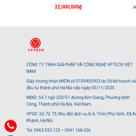
22,000,000
₫
2
CÔNG TY TNHH GIẢI PHÁP VÀ CÔNG NGHỆ VPTECH VIỆT
NAM
Giấy chứng nhận ĐKDN số 0109405903 do Sở kế hoạch và
đầu tư thành phố Hà Nội cấp ngày 05/11/2020
ĐKKD: Số 1 ngõ 250/51 đường Kim Giang, Phường Định
Công, Thành phố Hà Nội, Việt Nam.
VPGD: Số 72-73, Khu đất dịch vụ lô 4, Thôn Phú Vinh, Xã A
Khánh, Hà Nội.
Tel: 0963.592.123 – 0941.168.026