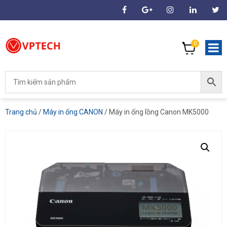
0
Trang chủ
/
Máy in ống CANON
/ Máy in ống lồng Canon MK5000