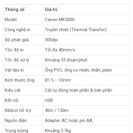
Thông số
Giá trị
Model
Canon MK5000
Công nghệ in
Truyền nhiệt (Thermal Transfer)
Độ phân giải
300dpi
Tốc độ in
Tối đa 40mm/s
Tốc độ xử lý
Khoảng 55 đoạn/phút
Vật liệu in
Ống PVC, ống co nhiệt, nhãn, plate
Kích thước ống
Ø1.5 – 10mm
Kiểu cắt
Cắt tự động toàn phần & bán phần
Kết nối
USB
Ribbon hỗ trợ
40m / 150m
Nguồn điện
Adapter AC hoặc pin AA
Trọng lượng
Khoảng 2.7kg