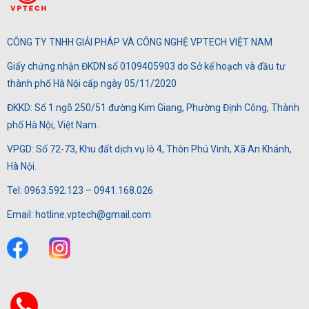
CÔNG TY TNHH GIẢI PHÁP VÀ CÔNG NGHỆ VPTECH VIỆT NAM
Giấy chứng nhận ĐKDN số 0109405903 do Sở kế hoạch và đầu tư
thành phố Hà Nội cấp ngày 05/11/2020
ĐKKD: Số 1 ngõ 250/51 đường Kim Giang, Phường Định Công, Thành
phố Hà Nội, Việt Nam.
VPGD: Số 72-73, Khu đất dịch vụ lô 4, Thôn Phú Vinh, Xã An Khánh,
Hà Nội.
Tel: 0963.592.123 – 0941.168.026
Email: hotline.vptech@gmail.com