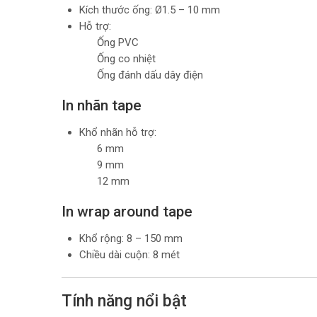
Kích thước ống: Ø1.5 – 10 mm
Hỗ trợ:
Ống PVC
Ống co nhiệt
Ống đánh dấu dây điện
In nhãn tape
Khổ nhãn hỗ trợ:
6 mm
9 mm
12 mm
In wrap around tape
Khổ rộng: 8 – 150 mm
Chiều dài cuộn: 8 mét
Tính năng nổi bật