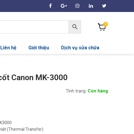
0
Liên hệ
Giới thiệu
Dịch vụ sửa chữa
 cốt Canon MK-3000
Tình trạng:
Còn hàng
K3000
hiệt (Thermal Transfer)