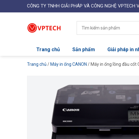
CÔNG TY TNHH GIẢI PHÁP VÀ CÔNG NGHỆ VPTECH 
Trang chủ
Sản phẩm
Giải pháp in 
Trang chủ
/
Máy in ống CANON
/ Máy in ống lồng đầu cố