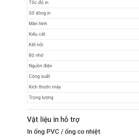
Tốc độ in
Số dòng in
Màn hình
Kiểu cắt
Kết nối
Bộ nhớ
Nguồn điện
Công suất
Kích thước máy
Trọng lượng
Vật liệu in hỗ trợ
In ống PVC / ống co nhiệt