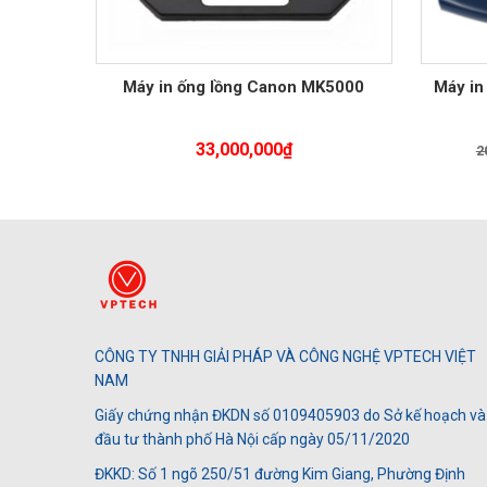
Máy in ống lồng Canon MK5000
Máy in
33,000,000
₫
2
CÔNG TY TNHH GIẢI PHÁP VÀ CÔNG NGHỆ VPTECH VIỆT
NAM
Giấy chứng nhận ĐKDN số 0109405903 do Sở kế hoạch và
đầu tư thành phố Hà Nội cấp ngày 05/11/2020
ĐKKD: Số 1 ngõ 250/51 đường Kim Giang, Phường Định