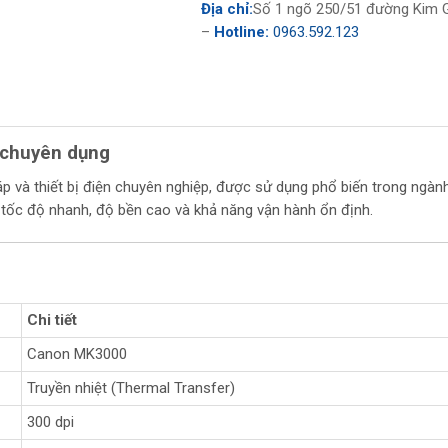
Địa chỉ:
Số 1 ngõ 250/51 đường Kim G
–
Hotline:
0963.592.123
 chuyên dụng
 và thiết bị điện chuyên nghiệp, được sử dụng phổ biến trong ngành 
i tốc độ nhanh, độ bền cao và khả năng vận hành ổn định.
Chi tiết
Canon MK3000
Truyền nhiệt (Thermal Transfer)
300 dpi