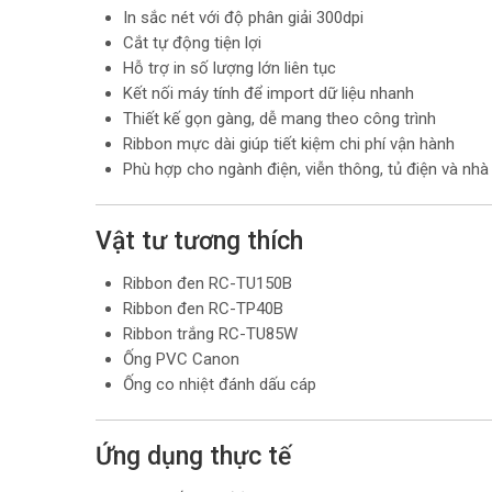
In sắc nét với độ phân giải 300dpi
Cắt tự động tiện lợi
Hỗ trợ in số lượng lớn liên tục
Kết nối máy tính để import dữ liệu nhanh
Thiết kế gọn gàng, dễ mang theo công trình
Ribbon mực dài giúp tiết kiệm chi phí vận hành
Phù hợp cho ngành điện, viễn thông, tủ điện và nh
Vật tư tương thích
Ribbon đen RC-TU150B
Ribbon đen RC-TP40B
Ribbon trắng RC-TU85W
Ống PVC Canon
Ống co nhiệt đánh dấu cáp
Ứng dụng thực tế