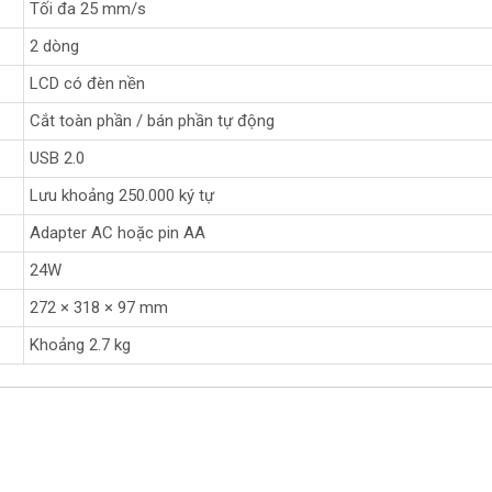
Tối đa 25 mm/s
2 dòng
LCD có đèn nền
Cắt toàn phần / bán phần tự động
USB 2.0
Lưu khoảng 250.000 ký tự
Adapter AC hoặc pin AA
24W
272 × 318 × 97 mm
Khoảng 2.7 kg