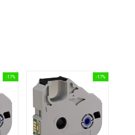
-17%
-17%