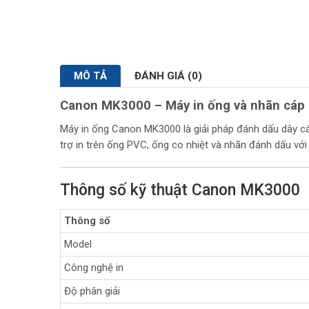
MÔ TẢ
ĐÁNH GIÁ (0)
Canon MK3000 – Máy in ống và nhãn cáp
Máy in ống Canon MK3000 là giải pháp đánh dấu dây cáp
trợ in trên ống PVC, ống co nhiệt và nhãn đánh dấu vớ
Thông số kỹ thuật Canon MK3000
Thông số
Model
Công nghệ in
Độ phân giải