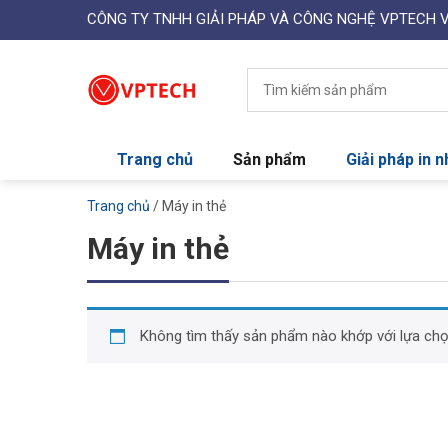
CÔNG TY TNHH GIẢI PHÁP VÀ CÔNG NGHỆ VPTECH 
Trang chủ
Sản phẩm
Giải pháp in 
Trang chủ
/ Máy in thẻ
Máy in thẻ
Không tìm thấy sản phẩm nào khớp với lựa chọ