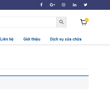
0
Liên hệ
Giới thiệu
Dịch vụ sửa chữa