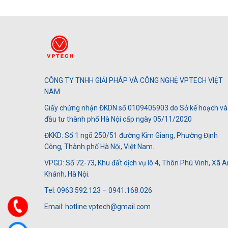
CÔNG TY TNHH GIẢI PHÁP VÀ CÔNG NGHỆ VPTECH VIỆT
NAM
Giấy chứng nhận ĐKDN số 0109405903 do Sở kế hoạch và
đầu tư thành phố Hà Nội cấp ngày 05/11/2020
ĐKKD: Số 1 ngõ 250/51 đường Kim Giang, Phường Định
Công, Thành phố Hà Nội, Việt Nam.
VPGD: Số 72-73, Khu đất dịch vụ lô 4, Thôn Phú Vinh, Xã A
Khánh, Hà Nội.
Tel: 0963.592.123 – 0941.168.026
Email: hotline.vptech@gmail.com