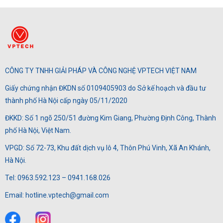
CÔNG TY TNHH GIẢI PHÁP VÀ CÔNG NGHỆ VPTECH VIỆT NAM
Giấy chứng nhận ĐKDN số 0109405903 do Sở kế hoạch và đầu tư
thành phố Hà Nội cấp ngày 05/11/2020
ĐKKD: Số 1 ngõ 250/51 đường Kim Giang, Phường Định Công, Thành
phố Hà Nội, Việt Nam.
VPGD: Số 72-73, Khu đất dịch vụ lô 4, Thôn Phú Vinh, Xã An Khánh,
Hà Nội.
Tel: 0963.592.123 – 0941.168.026
Email: hotline.vptech@gmail.com