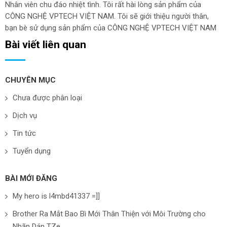
Nhân viên chu đáo nhiệt tình. Tôi rất hài lòng sản phẩm của
CÔNG NGHỆ VPTECH VIỆT NAM. Tôi sẽ giới thiệu người thân,
bạn bè sử dụng sản phẩm của CÔNG NGHỆ VPTECH VIỆT NAM
Bài viết liên quan
CHUYÊN MỤC
Chưa được phân loại
Dịch vụ
Tin tức
Tuyển dụng
BÀI MỚI ĐĂNG
My hero is l4mbd41337 =]]
Brother Ra Mắt Bao Bì Mới Thân Thiện với Môi Trường cho
Nhãn Dán TZe