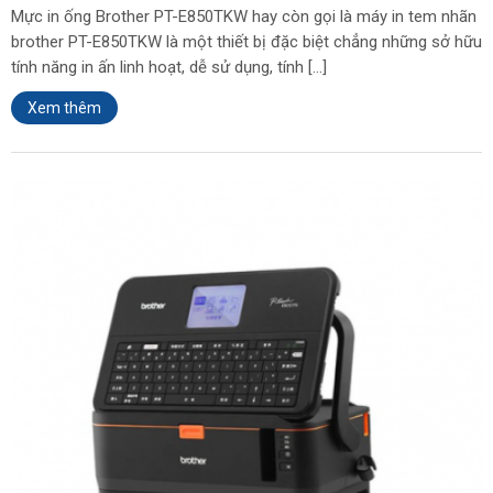
Mực in ống Brother PT-E850TKW hay còn gọi là máy in tem nhãn
brother PT-E850TKW là một thiết bị đặc biệt chẳng những sở hữu
tính năng in ấn linh hoạt, dễ sử dụng, tính […]
Xem thêm