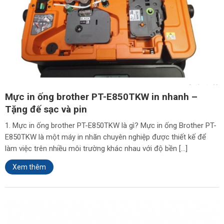
Mực in ống brother PT-E850TKW in nhanh –
Tặng đế sạc và pin
1. Mực in ống brother PT-E850TKW là gì? Mực in ống Brother PT-
E850TKW là một máy in nhãn chuyên nghiệp được thiết kế để
làm việc trên nhiều môi trường khác nhau với độ bền […]
Xem thêm