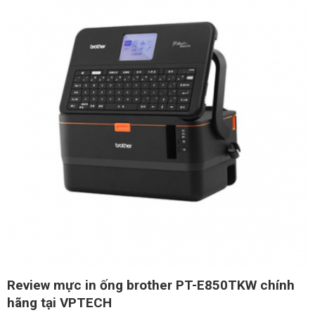
Review mực in ống brother PT-E850TKW chính
hãng tại VPTECH