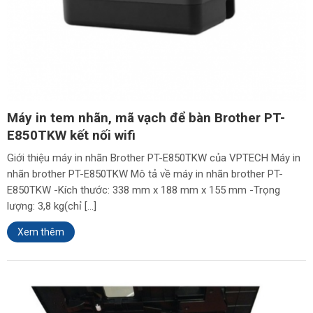
Máy in tem nhãn, mã vạch để bàn Brother PT-
E850TKW kết nối wifi
Giới thiệu máy in nhãn Brother PT-E850TKW của VPTECH Máy in
nhãn brother PT-E850TKW Mô tả về máy in nhãn brother PT-
E850TKW -Kích thước: 338 mm x 188 mm x 155 mm -Trọng
lượng: 3,8 kg(chỉ […]
Xem thêm