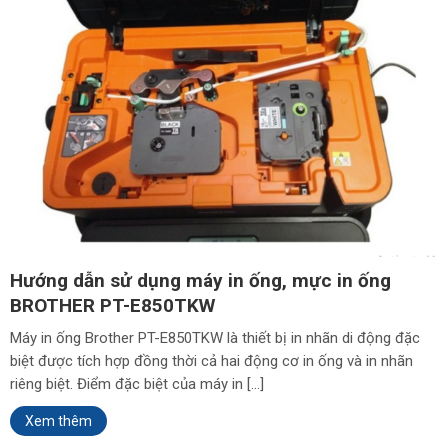
Hướng dẫn sử dụng máy in ống, mực in ống
BROTHER PT-E850TKW
Máy in ống Brother PT-E850TKW là thiết bị in nhãn di động đặc
biệt được tích hợp đồng thời cả hai động cơ in ống và in nhãn
riêng biệt. Điểm đặc biệt của máy in […]
Xem thêm