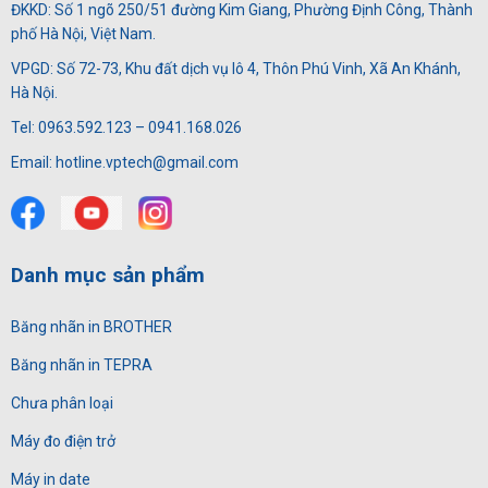
ĐKKD: Số 1 ngõ 250/51 đường Kim Giang, Phường Định Công, Thành
phố Hà Nội, Việt Nam.
VPGD: Số 72-73, Khu đất dịch vụ lô 4, Thôn Phú Vinh, Xã An Khánh,
Hà Nội.
Tel: 0963.592.123 – 0941.168.026
Email: hotline.vptech@gmail.com
Danh mục sản phẩm
Băng nhãn in BROTHER
Băng nhãn in TEPRA
Chưa phân loại
Máy đo điện trở
Máy in date