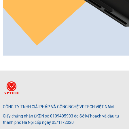
CÔNG TY TNHH GIẢI PHÁP VÀ CÔNG NGHỆ VPTECH VIỆT NAM
Giấy chứng nhận ĐKDN số 0109405903 do Sở kế hoạch và đầu tư
thành phố Hà Nội cấp ngày 05/11/2020