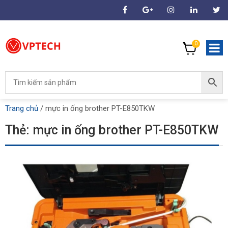
0
Trang chủ
/
mực in ống brother PT-E850TKW
Thẻ:
mực in ống brother PT-E850TKW