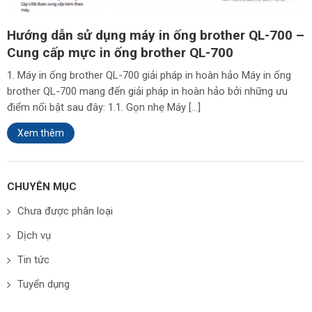
Hướng dẫn sử dụng máy in ống brother QL-700 –
Cung cấp mực in ống brother QL-700
1. Máy in ống brother QL-700 giải pháp in hoàn hảo Máy in ống
brother QL-700 mang đến giải pháp in hoàn hảo bởi những ưu
điểm nổi bật sau đây: 1.1. Gọn nhẹ Máy […]
Xem thêm
CHUYÊN MỤC
Chưa được phân loại
Dịch vụ
Tin tức
Tuyển dụng