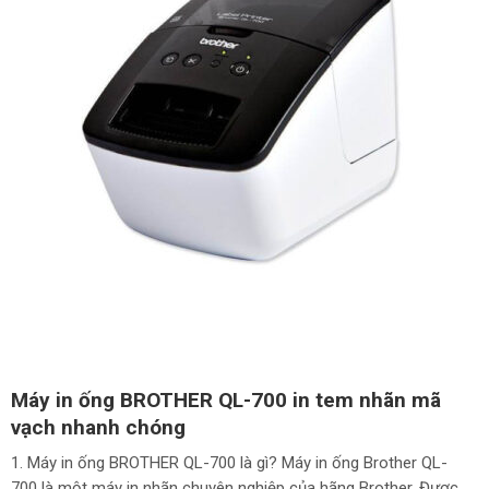
Máy in ống BROTHER QL-700 in tem nhãn mã
vạch nhanh chóng
1. Máy in ống BROTHER QL-700 là gì? Máy in ống Brother QL-
700 là một máy in nhãn chuyên nghiệp của hãng Brother. Được