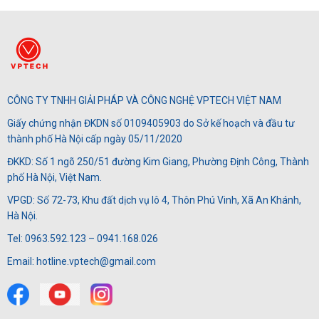
CÔNG TY TNHH GIẢI PHÁP VÀ CÔNG NGHỆ VPTECH VIỆT NAM
Giấy chứng nhận ĐKDN số 0109405903 do Sở kế hoạch và đầu tư
thành phố Hà Nội cấp ngày 05/11/2020
ĐKKD: Số 1 ngõ 250/51 đường Kim Giang, Phường Định Công, Thành
phố Hà Nội, Việt Nam.
VPGD: Số 72-73, Khu đất dịch vụ lô 4, Thôn Phú Vinh, Xã An Khánh,
Hà Nội.
Tel: 0963.592.123 – 0941.168.026
Email: hotline.vptech@gmail.com