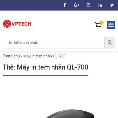
0
Trang chủ
/
Máy in tem nhãn QL-700
Thẻ:
Máy in tem nhãn QL-700