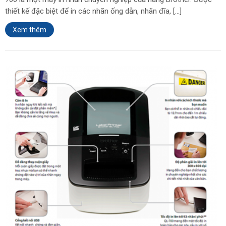
thiết kế đặc biệt để in các nhãn ống dẫn, nhãn đĩa, […]
Xem thêm