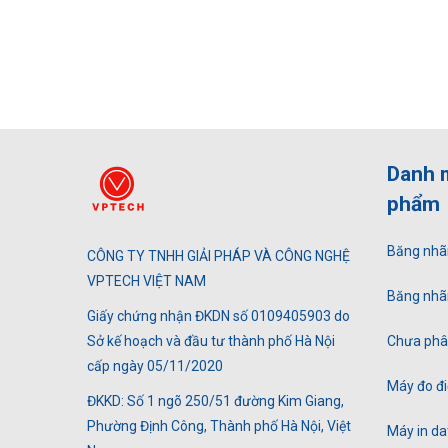
Danh 
phẩm
Băng nhã
CÔNG TY TNHH GIẢI PHÁP VÀ CÔNG NGHỆ
VPTECH VIỆT NAM
Băng nhã
Giấy chứng nhận ĐKDN số 0109405903 do
Sở kế hoạch và đầu tư thành phố Hà Nội
Chưa phân
cấp ngày 05/11/2020
Máy đo đi
ĐKKD: Số 1 ngõ 250/51 đường Kim Giang,
Phường Định Công, Thành phố Hà Nội, Việt
Máy in da