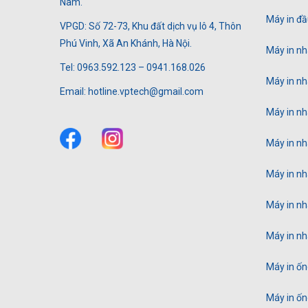
Nam.
Máy in đầ
VPGD: Số 72-73, Khu đất dịch vụ lô 4, Thôn
Phú Vinh, Xã An Khánh, Hà Nội.
Máy in n
Tel: 0963.592.123 – 0941.168.026
Máy in n
Email: hotline.vptech@gmail.com
Máy in n
Máy in n
Máy in n
Máy in n
Máy in n
Máy in ố
Máy in ố