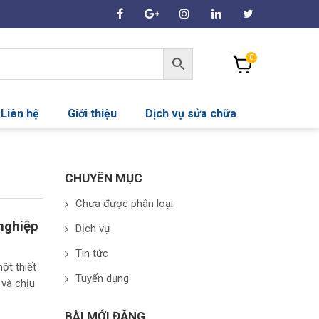
0
Liên hệ
Giới thiệu
Dịch vụ sửa chữa
CHUYÊN MỤC
Chưa được phân loại
nghiệp
Dịch vụ
Tin tức
ột thiết
Tuyển dụng
 và chịu
BÀI MỚI ĐĂNG