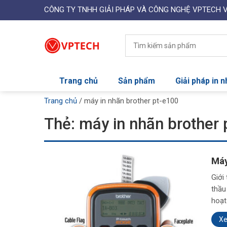
CÔNG TY TNHH GIẢI PHÁP VÀ CÔNG NGHỆ VPTECH 
Trang chủ
Sản phẩm
Giải pháp in 
Trang chủ
/
máy in nhãn brother pt-e100
Thẻ:
máy in nhãn brother 
Máy
Giới
thầu
hoạt
X