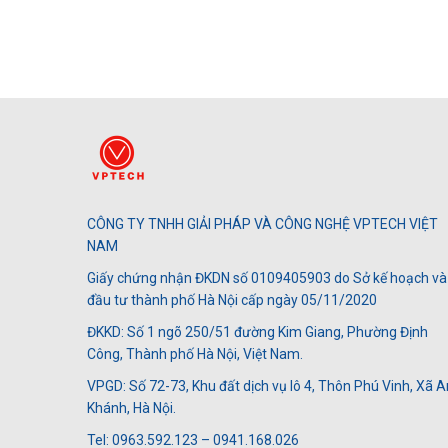
CÔNG TY TNHH GIẢI PHÁP VÀ CÔNG NGHỆ VPTECH VIỆT
NAM
Giấy chứng nhận ĐKDN số 0109405903 do Sở kế hoạch và
đầu tư thành phố Hà Nội cấp ngày 05/11/2020
ĐKKD: Số 1 ngõ 250/51 đường Kim Giang, Phường Định
Công, Thành phố Hà Nội, Việt Nam.
VPGD: Số 72-73, Khu đất dịch vụ lô 4, Thôn Phú Vinh, Xã A
Khánh, Hà Nội.
Tel: 0963.592.123 – 0941.168.026