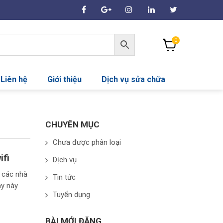
0
Liên hệ
Giới thiệu
Dịch vụ sửa chữa
CHUYÊN MỤC
Chưa được phân loại
ifi
Dịch vụ
p các nhà
Tin tức
ay này
Tuyển dụng
BÀI MỚI ĐĂNG