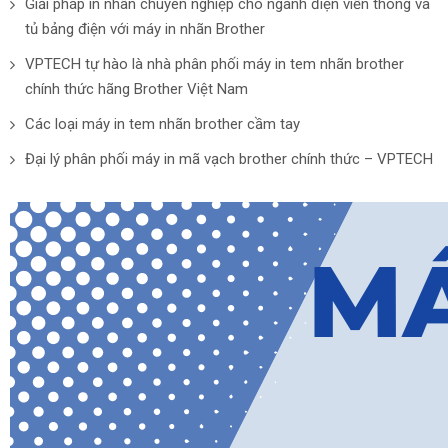
Giải pháp in nhãn chuyên nghiệp cho ngành điện viễn thông và
tủ bảng điện với máy in nhãn Brother
VPTECH tự hào là nhà phân phối máy in tem nhãn brother
chính thức hãng Brother Việt Nam
Các loại máy in tem nhãn brother cầm tay
Đại lý phân phối máy in mã vạch brother chính thức – VPTECH