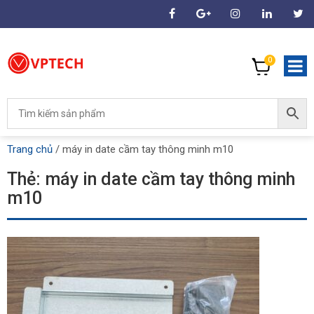
0
Trang chủ
/
máy in date cầm tay thông minh m10
Thẻ:
máy in date cầm tay thông minh
m10