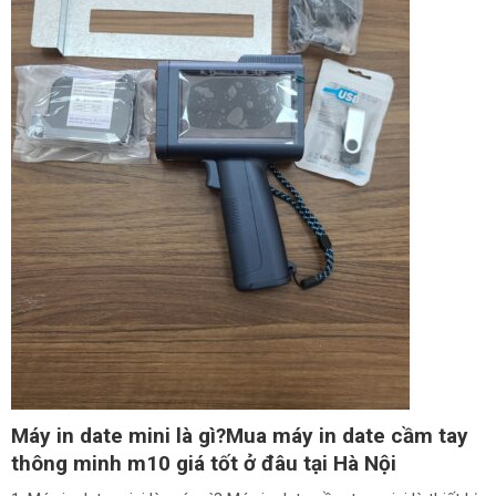
Máy in date mini là gì?Mua máy in date cầm tay
thông minh m10 giá tốt ở đâu tại Hà Nội