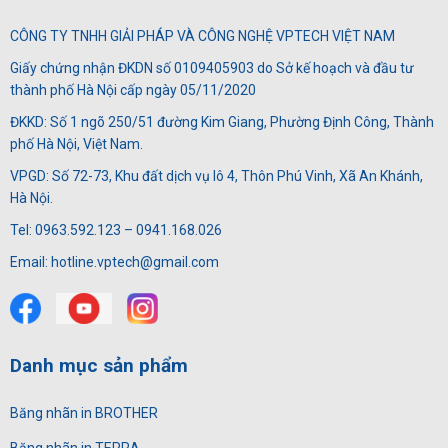
CÔNG TY TNHH GIẢI PHÁP VÀ CÔNG NGHỆ VPTECH VIỆT NAM
Giấy chứng nhận ĐKDN số 0109405903 do Sở kế hoạch và đầu tư
thành phố Hà Nội cấp ngày 05/11/2020
ĐKKD: Số 1 ngõ 250/51 đường Kim Giang, Phường Định Công, Thành
phố Hà Nội, Việt Nam.
VPGD: Số 72-73, Khu đất dịch vụ lô 4, Thôn Phú Vinh, Xã An Khánh,
Hà Nội.
Tel: 0963.592.123 – 0941.168.026
Email: hotline.vptech@gmail.com
Danh mục sản phẩm
Băng nhãn in BROTHER