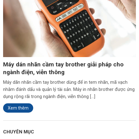
Máy dán nhãn cầm tay brother giải pháp cho
ngành điện, viễn thông
Máy dãn nhãn cầm tay brother dùng để in tem nhãn, mã vạch
nhằm đánh dấu và quản lý tài sản. Máy in nhãn brother được ứng
dụng rộng rãi trong ngành điện, viễn thông […]
Xem thêm
CHUYÊN MỤC