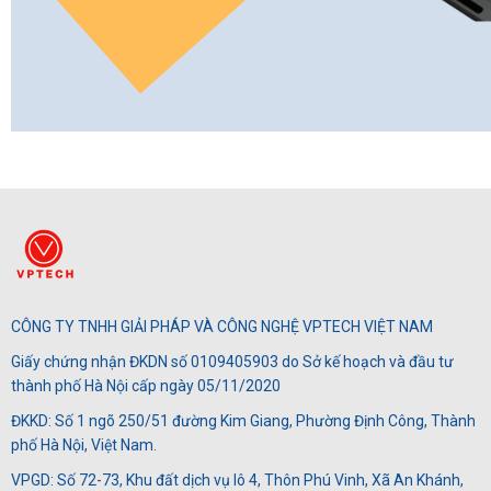
CÔNG TY TNHH GIẢI PHÁP VÀ CÔNG NGHỆ VPTECH VIỆT NAM
Giấy chứng nhận ĐKDN số 0109405903 do Sở kế hoạch và đầu tư
thành phố Hà Nội cấp ngày 05/11/2020
ĐKKD: Số 1 ngõ 250/51 đường Kim Giang, Phường Định Công, Thành
phố Hà Nội, Việt Nam.
VPGD: Số 72-73, Khu đất dịch vụ lô 4, Thôn Phú Vinh, Xã An Khánh,