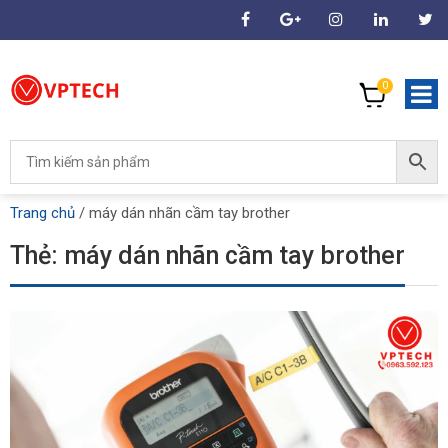
0
Trang chủ
/
máy dán nhãn cầm tay brother
Thẻ:
máy dán nhãn cầm tay brother