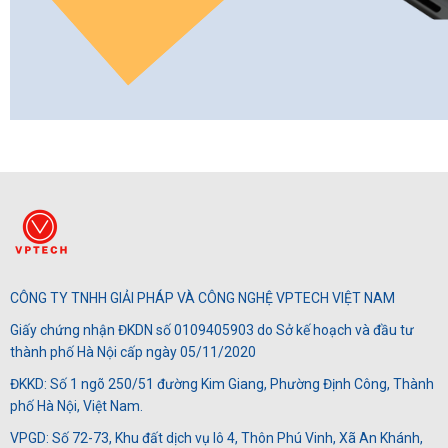
CÔNG TY TNHH GIẢI PHÁP VÀ CÔNG NGHỆ VPTECH VIỆT NAM
Giấy chứng nhận ĐKDN số 0109405903 do Sở kế hoạch và đầu tư
thành phố Hà Nội cấp ngày 05/11/2020
ĐKKD: Số 1 ngõ 250/51 đường Kim Giang, Phường Định Công, Thành
phố Hà Nội, Việt Nam.
VPGD: Số 72-73, Khu đất dịch vụ lô 4, Thôn Phú Vinh, Xã An Khánh,