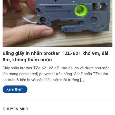
Băng giấy in nhãn brother TZE-621 khổ 9m, dài
8m, không thấm nước
Giấy nhãn brother TZe-621 có cấu tạo đa lớp và được phủ một
lớp màng (laminated) polyester trên cùng, vì thế nhãn TZe luôn
an toàn & bền bỉ với các điều kiện môi trường […]
Xem thêm
CHUYÊN MỤC