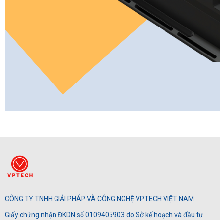
CÔNG TY TNHH GIẢI PHÁP VÀ CÔNG NGHỆ VPTECH VIỆT NAM
Giấy chứng nhận ĐKDN số 0109405903 do Sở kế hoạch và đầu tư