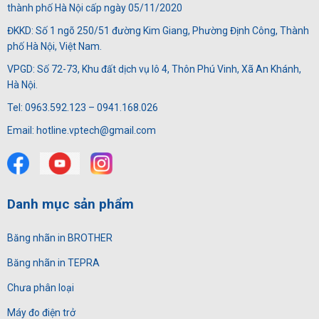
thành phố Hà Nội cấp ngày 05/11/2020
ĐKKD: Số 1 ngõ 250/51 đường Kim Giang, Phường Định Công, Thành
phố Hà Nội, Việt Nam.
VPGD: Số 72-73, Khu đất dịch vụ lô 4, Thôn Phú Vinh, Xã An Khánh,
Hà Nội.
Tel: 0963.592.123 – 0941.168.026
Email: hotline.vptech@gmail.com
Danh mục sản phẩm
Băng nhãn in BROTHER
Băng nhãn in TEPRA
Chưa phân loại
Máy đo điện trở