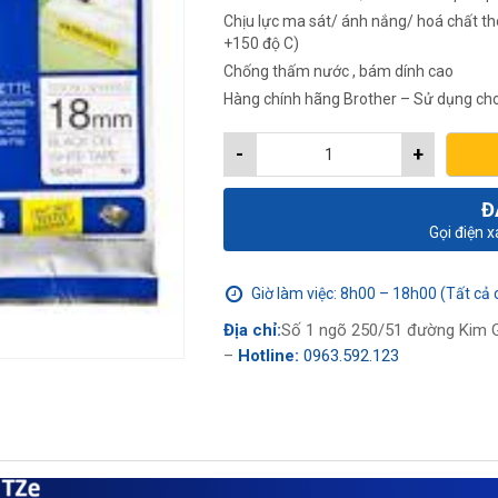
Chịu lực ma sát/ ánh nắng/ hoá chất thô
+150 độ C)
Chống thấm nước , bám dính cao
Hàng chính hãng Brother – Sử dụng cho
-
+
Đ
Gọi điện 
Giờ làm việc: 8h00 – 18h00 (Tất cả 
Địa chỉ:
Số 1 ngõ 250/51 đường Kim G
–
Hotline:
0963.592.123