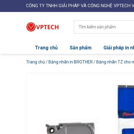
CÔNG TY TNHH GIẢI PHÁP VÀ CÔNG NGHỆ VPTECH 
Trang chủ
Sản phẩm
Giải pháp in 
Trang chủ
/
Băng nhãn in BROTHER
/
Băng nhãn TZ cho 