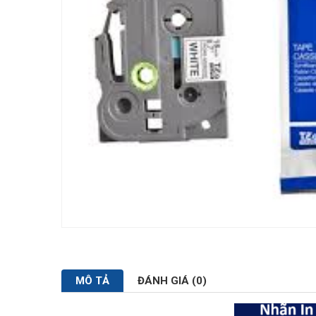
MÔ TẢ
ĐÁNH GIÁ (0)