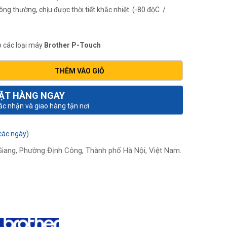
ng thường, chịu được thời tiết khắc nhiệt (-80 độC /
 các loại máy
Brother P-Touch
THÊM VÀO GIỎ
ẶT HÀNG NGAY
xác nhận và giao hàng tận nơi
các ngày)
iang, Phường Định Công, Thành phố Hà Nội, Việt Nam.