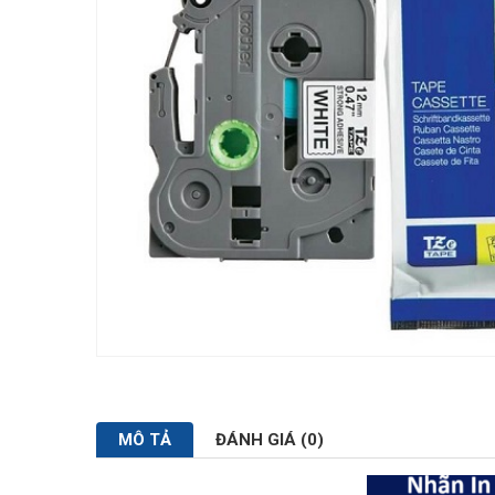
MÔ TẢ
ĐÁNH GIÁ (0)