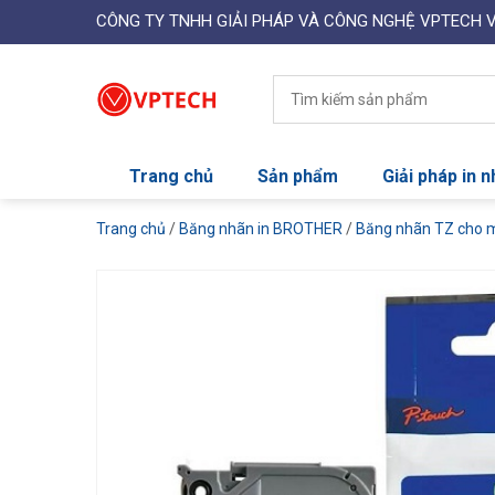
CÔNG TY TNHH GIẢI PHÁP VÀ CÔNG NGHỆ VPTECH 
Trang chủ
Sản phẩm
Giải pháp in 
Trang chủ
/
Băng nhãn in BROTHER
/
Băng nhãn TZ cho 