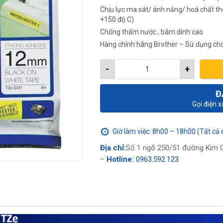
Chịu lực ma sát/ ánh nắng/ hoá chất thô
+150 độ C)
Chống thấm nước , bám dính cao
Hàng chính hãng Brother – Sử dụng cho
-
+
Đ
Gọi điện 
Giờ làm việc: 8h00 – 18h00 (Tất cả 
Địa chỉ:
Số 1 ngõ 250/51 đường Kim G
–
Hotline:
0963.592.123