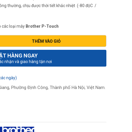
ng thường, chịu được thời tiết khắc nhiệt (-80 độC /
 các loại máy
Brother P-Touch
THÊM VÀO GIỎ
ẶT HÀNG NGAY
xác nhận và giao hàng tận nơi
các ngày)
iang, Phường Định Công, Thành phố Hà Nội, Việt Nam.