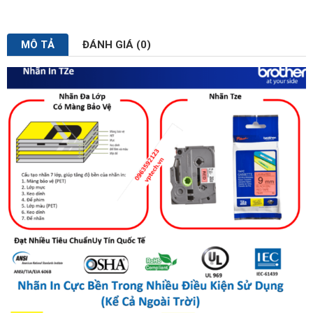
MÔ TẢ
ĐÁNH GIÁ (0)