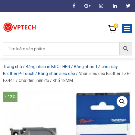
0
Trang chủ
/
Băng nhãn in BROTHER
/
Băng nhãn TZ cho máy
Brother P-Touch
/
Băng nhãn siêu dẻo
/ Nhãn siêu dẻo Brother TZE-
FX441 / Chữ đen, nền đỏ / Khổ 18MM
- 12%