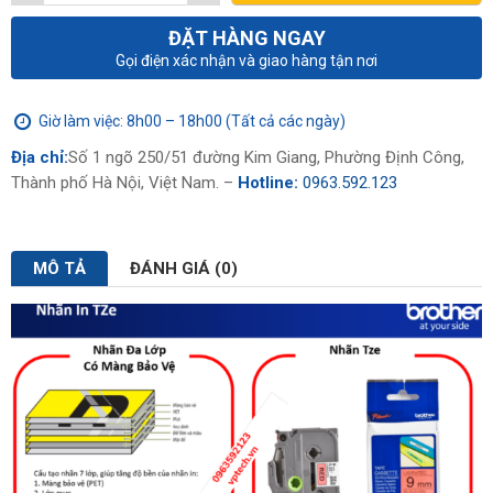
ĐẶT HÀNG NGAY
Gọi điện xác nhận và giao hàng tận nơi
Giờ làm việc: 8h00 – 18h00 (Tất cả các ngày)
Địa chỉ:
Số 1 ngõ 250/51 đường Kim Giang, Phường Định Công,
Thành phố Hà Nội, Việt Nam. –
Hotline:
0963.592.123
MÔ TẢ
ĐÁNH GIÁ (0)