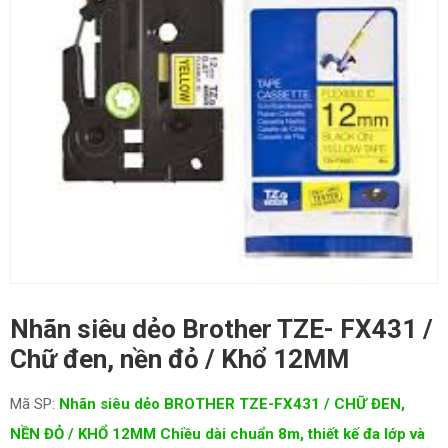
Nhãn siêu dẻo Brother TZE- FX431 /
Chữ đen, nền đỏ / Khổ 12MM
Mã SP:
Nhãn siêu dẻo BROTHER TZE-FX431 / CHỮ ĐEN,
NỀN ĐỎ / KHỔ 12MM Chiều dài chuẩn 8m, thiết kế đa lớp và