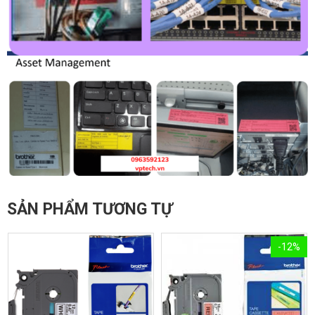
SẢN PHẨM TƯƠNG TỰ
-12%