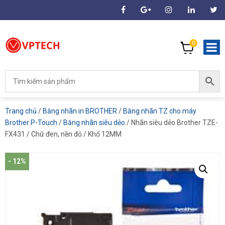
0
Trang chủ
/
Băng nhãn in BROTHER
/
Băng nhãn TZ cho máy
Brother P-Touch
/
Băng nhãn siêu dẻo
/ Nhãn siêu dẻo Brother TZE-
FX431 / Chữ đen, nền đỏ / Khổ 12MM
- 12%