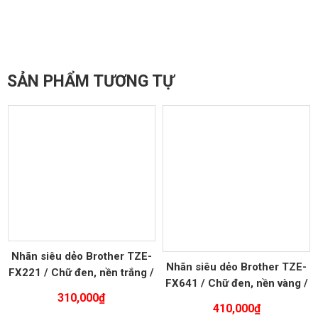
SẢN PHẨM TƯƠNG TỰ
Nhãn siêu dẻo Brother TZE-
Nhãn siêu dẻo Brother TZE-
FX221 / Chữ đen, nền trắng /
FX641 / Chữ đen, nền vàng /
Khổ 9MM
310,000
₫
Khổ 18MM
410,000
₫