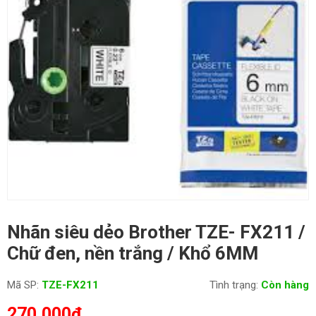
Nhãn siêu dẻo Brother TZE- FX211 /
Chữ đen, nền trắng / Khổ 6MM
Mã SP:
TZE-FX211
Tình trạng:
Còn hàng
270,000
₫