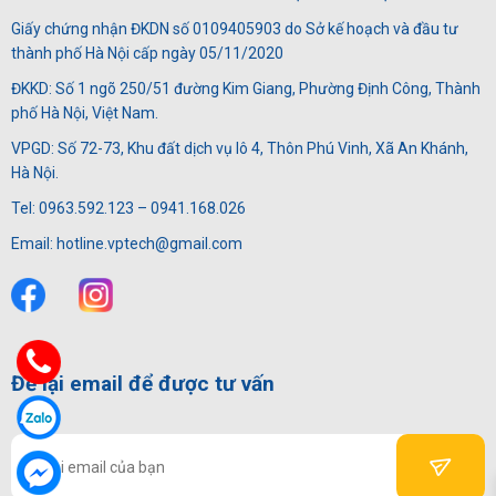
Giấy chứng nhận ĐKDN số 0109405903 do Sở kế hoạch và đầu tư
thành phố Hà Nội cấp ngày 05/11/2020
ĐKKD: Số 1 ngõ 250/51 đường Kim Giang, Phường Định Công, Thành
phố Hà Nội, Việt Nam.
VPGD: Số 72-73, Khu đất dịch vụ lô 4, Thôn Phú Vinh, Xã An Khánh,
Hà Nội.
Tel: 0963.592.123 – 0941.168.026
Email: hotline.vptech@gmail.com
Để lại email để được tư vấn