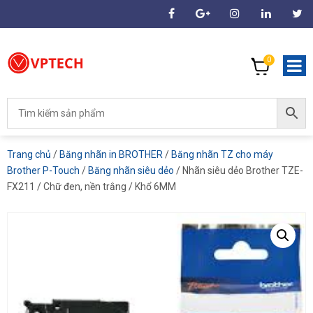
0
Trang chủ
/
Băng nhãn in BROTHER
/
Băng nhãn TZ cho máy
Brother P-Touch
/
Băng nhãn siêu dẻo
/ Nhãn siêu dẻo Brother TZE-
FX211 / Chữ đen, nền trắng / Khổ 6MM