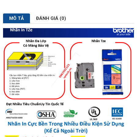
MÔ TẢ
ĐÁNH GIÁ (0)