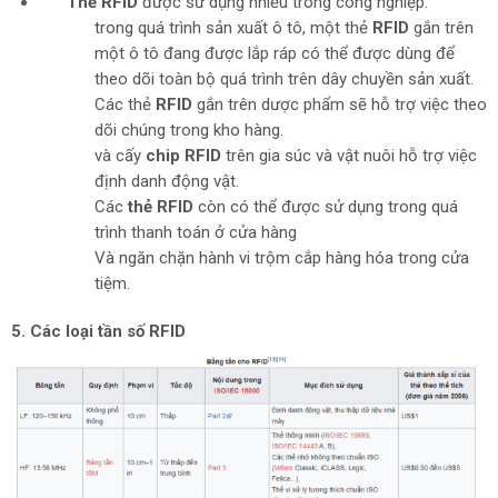
Thẻ RFID
được sử dụng nhiều trong công nghiệp:
trong quá trình sản xuất ô tô, một thẻ
RFID
gắn trên
một ô tô đang được lắp ráp có thể được dùng để
theo dõi toàn bộ quá trình trên dây chuyền sản xuất.
Các thẻ
RFID
gắn trên dược phẩm sẽ hỗ trợ việc theo
dõi chúng trong kho hàng.
và cấy
chip RFID
trên gia súc và vật nuôi hỗ trợ việc
định danh động vật.
Các
thẻ RFID
còn có thể được sử dụng trong quá
trình thanh toán ở cửa hàng
Và ngăn chặn hành vi trộm cắp hàng hóa trong cửa
tiệm.
5. Các loại tần số RFID