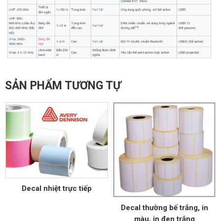
SẢN PHẨM TƯƠNG TỰ
Decal nhiệt trực tiếp
Decal thường bế trắng, in
màu, in đen trắng