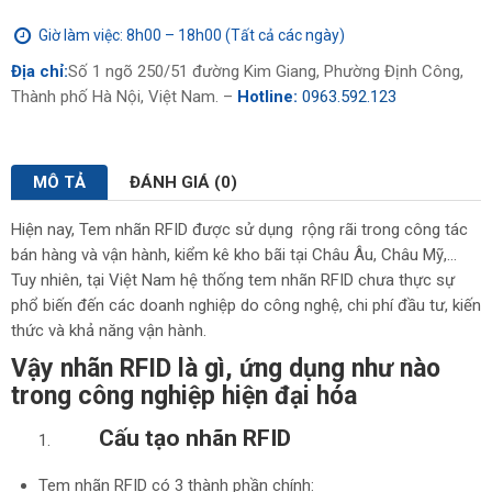
Giờ làm việc: 8h00 – 18h00 (Tất cả các ngày)
Địa chỉ:
Số 1 ngõ 250/51 đường Kim Giang, Phường Định Công,
Thành phố Hà Nội, Việt Nam. –
Hotline:
0963.592.123
MÔ TẢ
ĐÁNH GIÁ (0)
Hiện nay, Tem nhãn RFID được sử dụng rộng rãi trong công tác
bán hàng và vận hành, kiểm kê kho bãi tại Châu Âu, Châu Mỹ,…
Tuy nhiên, tại Việt Nam hệ thống tem nhãn RFID chưa thực sự
phổ biến đến các doanh nghiệp do công nghệ, chi phí đầu tư, kiến
thức và khả năng vận hành.
Vậy nhãn RFID là gì, ứng dụng như nào
trong công nghiệp hiện đại hóa
Cấu tạo nhãn RFID
Tem nhãn RFID có 3 thành phần chính: