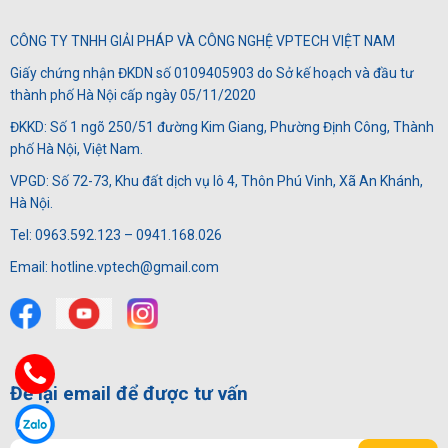
CÔNG TY TNHH GIẢI PHÁP VÀ CÔNG NGHỆ VPTECH VIỆT NAM
Giấy chứng nhận ĐKDN số 0109405903 do Sở kế hoạch và đầu tư
thành phố Hà Nội cấp ngày 05/11/2020
ĐKKD: Số 1 ngõ 250/51 đường Kim Giang, Phường Định Công, Thành
phố Hà Nội, Việt Nam.
VPGD: Số 72-73, Khu đất dịch vụ lô 4, Thôn Phú Vinh, Xã An Khánh,
Hà Nội.
Tel: 0963.592.123 – 0941.168.026
Email: hotline.vptech@gmail.com
Để lại email để được tư vấn