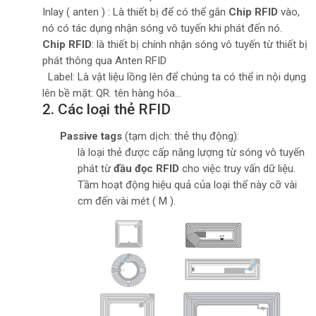
Inlay ( anten ) : Là thiết bị để có thể gắn
Chip RFID
vào,
nó có tác dụng nhận sóng vô tuyến khi phát đến nó.
Chip RFID
: là thiết bị chính nhận sóng vô tuyến từ thiết bị
phát thông qua Anten RFID
Label: Là vật liệu lồng lên để chúng ta có thể in nội dụng
lên bề mặt: QR. tên hàng hóa…
2. Các loại thẻ RFID
Passive tags
(tạm dịch: thẻ thụ động):
là loại thẻ được cấp năng lượng từ sóng vô tuyến
phát từ
đầu đọc RFID
cho việc truy vấn dữ liệu.
Tầm hoạt động hiệu quả của loại thể này cỡ vài
cm đến vài mét ( M ).