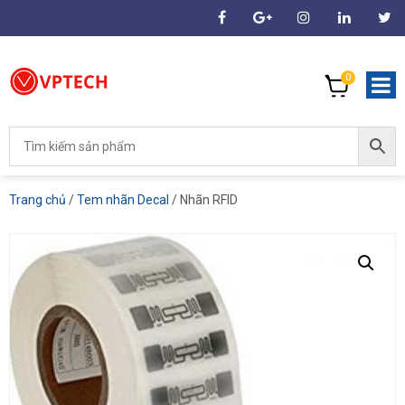
0
Trang chủ
/
Tem nhãn Decal
/ Nhãn RFID