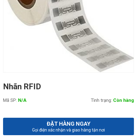
Nhãn RFID
Mã SP:
N/A
Tình trạng:
Còn hàng
ĐẶT HÀNG NGAY
Gọi điện xác nhận và giao hàng tận nơi