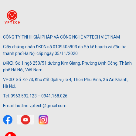
CÔNG TY TNHH GIẢI PHÁP VÀ CÔNG NGHỆ VPTECH VIỆT NAM
Giấy chứng nhận ĐKDN số 0109405903 do Sở kế hoạch và đầu tư
thành phố Hà Nội cấp ngày 05/11/2020
ĐKKD: Số 1 ngõ 250/51 đường Kim Giang, Phường Định Công, Thành
phố Hà Nội, Việt Nam.
VPGD: Số 72-73, Khu đất dịch vụ lô 4, Thôn Phú Vinh, Xã An Khánh,
Hà Nội.
Tel: 0963.592.123 – 0941.168.026
Email: hotline.vptech@gmail.com