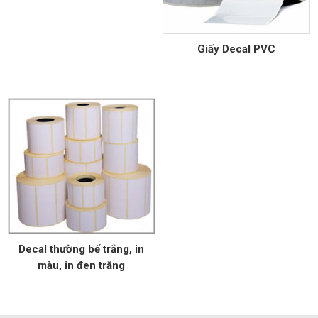
Giấy Decal PVC
Decal thường bế trắng, in
màu, in đen trắng