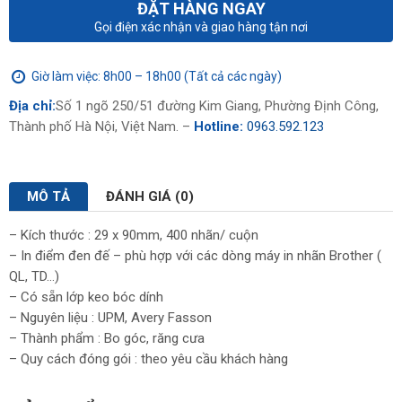
ĐẶT HÀNG NGAY
Gọi điện xác nhận và giao hàng tận nơi
Giờ làm việc: 8h00 – 18h00 (Tất cả các ngày)
Địa chỉ:
Số 1 ngõ 250/51 đường Kim Giang, Phường Định Công,
Thành phố Hà Nội, Việt Nam. –
Hotline:
0963.592.123
MÔ TẢ
ĐÁNH GIÁ (0)
– Kích thước : 29 x 90mm, 400 nhãn/ cuộn
– In điểm đen đế – phù hợp với các dòng máy in nhãn Brother (
QL, TD…)
– Có sẵn lớp keo bóc dính
– Nguyên liệu : UPM, Avery Fasson
– Thành phẩm : Bo góc, răng cưa
– Quy cách đóng gói : theo yêu cầu khách hàng