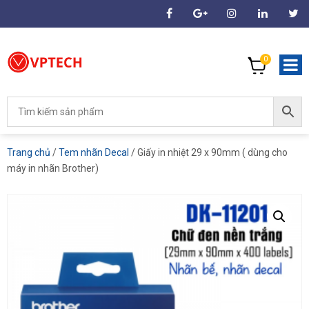
0
Trang chủ
/
Tem nhãn Decal
/ Giấy in nhiệt 29 x 90mm ( dùng cho
máy in nhãn Brother)