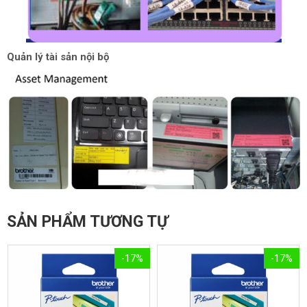
Quản lý tài sản nội bộ
SẢN PHẨM TƯƠNG TỰ
-17%
-17%