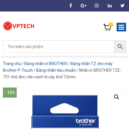
0
Trang chủ
/
Băng nhãn in BROTHER
/
Băng nhãn TZ cho máy
Brother P-Touch
/
Băng nhãn tiêu chuẩn
/ Nhãn in BROTHER TZE-
731 chữ đen, nền xanh lá cây, khổ 12mm
- 12%