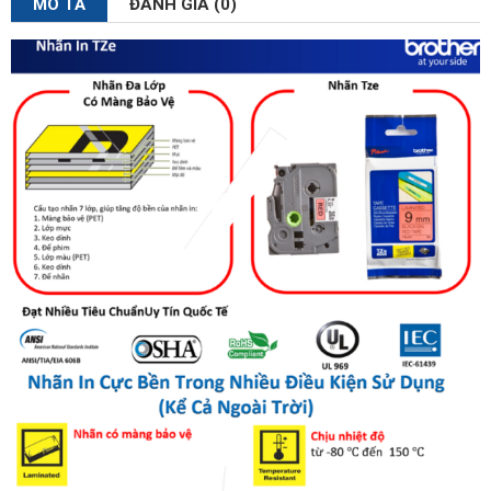
MÔ TẢ
ĐÁNH GIÁ (0)