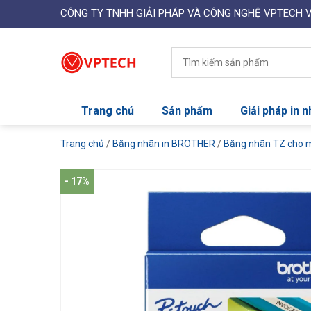
CÔNG TY TNHH GIẢI PHÁP VÀ CÔNG NGHỆ VPTECH 
Trang chủ
Sản phẩm
Giải pháp in 
Trang chủ
/
Băng nhãn in BROTHER
/
Băng nhãn TZ cho 
- 17%