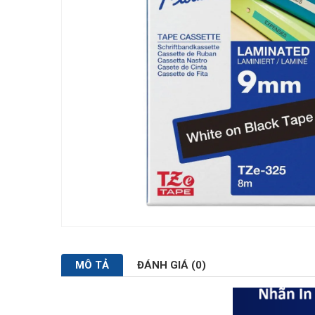
MÔ TẢ
ĐÁNH GIÁ (0)