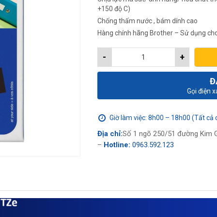
308,0
+150 độ C)
Chống thấm nước , bám dính cao
Hàng chính hãng Brother – Sử dụng cho
-
+
Đ
Gọi điện 
Giờ làm việc: 8h00 – 18h00 (Tất cả 
Địa chỉ:
Số 1 ngõ 250/51 đường Kim G
–
Hotline:
0963.592.123