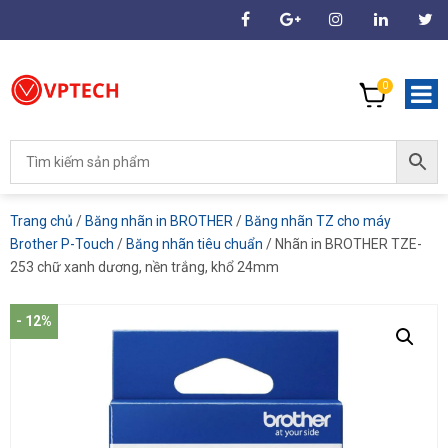
0
Trang chủ
/
Băng nhãn in BROTHER
/
Băng nhãn TZ cho máy
Brother P-Touch
/
Băng nhãn tiêu chuẩn
/ Nhãn in BROTHER TZE-
253 chữ xanh dương, nền trắng, khổ 24mm
- 12%