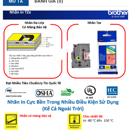
MÔ TẢ
ĐÁNH GIÁ (0)