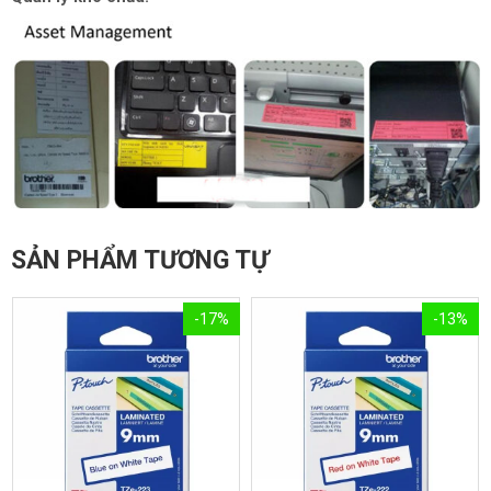
SẢN PHẨM TƯƠNG TỰ
-17%
-13%