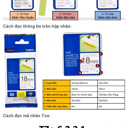
Cách đọc thông tin trên hộp nhãn:
Cách đọc mã nhãn Tze: