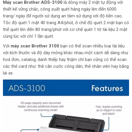
Máy scan Brother ADS-3100
là dòng máy 2 mặt tự động với
thiết kế vững chắc, công suất quét hàng ngày lên đến 6000
trang/ ngày để người sử dụng an tâm sử dụng với độ bền cao.
Tốc độ quét 1 mặt 40 trang A4/phút, ở chế độ quét 2 mặt bạn có
thể quét lên đến 80 trang/phút với cơ chế quét 1 tờ tài liệu 2 mặt
cùng lúc với chỉ 1 lần quét.
Với
máy scan Brother 3100
bạn có thể scan nhiều loại tài liệu
với kích thước và độ dày mỏng khác nhau một cách dễ dàng như
hoá đơn, catalog, danh thiếp hay thậm chí bạn cũng có thể scan
các thẻ card như: thẻ căn cước công dân, thẻ nhân viên hay bằng
lái xe.