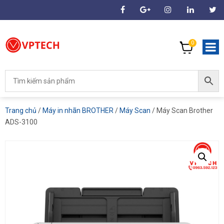
0
Trang chủ
/
Máy in nhãn BROTHER
/
Máy Scan
/ Máy Scan Brother
ADS-3100