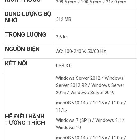
299.5 mm x 190.5 mm x 215.9 mm
DUNG LƯỢNG BỘ
NHỚ
512 MB
TRỌNG LƯỢNG
2.6 kg
NGUỒN ĐIỆN
AC: 100-240 V, 50/60 Hz
KẾT NỐI
USB 3.0
Windows Server 2012 / Windows
Server 2012 R2 / Windows Server
2016 / Windows Server 2019
macOS v10.14.x / 10.15.x / 11.0.x /
11.1.x
HỆ ĐIỀU HÀNH
Windows 7 (SP1) / Windows 8.1 /
TƯƠNG THÍCH
Windows 10
macOS v10.14.x / 10.15.x / 11.0.x /