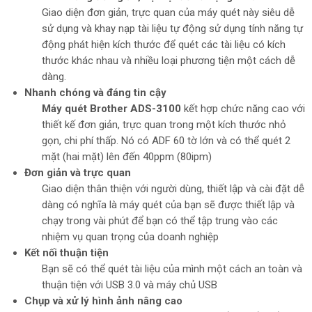
Giao diện đơn giản, trực quan của máy quét này siêu dễ
sử dụng và khay nạp tài liệu tự động sử dụng tính năng tự
động phát hiện kích thước để quét các tài liệu có kích
thước khác nhau và nhiều loại phương tiện một cách dễ
dàng.
Nhanh chóng và đáng tin cậy
Máy quét Brother ADS-3100
kết hợp chức năng cao với
thiết kế đơn giản, trực quan trong một kích thước nhỏ
gọn, chi phí thấp. Nó có ADF 60 tờ lớn và có thể quét 2
mặt (hai mặt) lên đến 40ppm (80ipm)
Đơn giản và trực quan
Giao diện thân thiện với người dùng, thiết lập và cài đặt dễ
dàng có nghĩa là máy quét của bạn sẽ được thiết lập và
chạy trong vài phút để bạn có thể tập trung vào các
nhiệm vụ quan trọng của doanh nghiệp
Kết nối thuận tiện
Bạn sẽ có thể quét tài liệu của mình một cách an toàn và
thuận tiện với USB 3.0 và máy chủ USB
Chụp và xử lý hình ảnh nâng cao