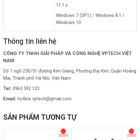
11.1.x
Windows 7 (SP1) / Windows 8.1 /
Windows 10
Thông tin liên hệ
CÔNG TY TNHH GIẢI PHÁP VÀ CÔNG NGHỆ VPTECH VIỆT
NAM
Số 1 ngõ 250/51 đường Kim Giang, Phường Đại Kim, Quận Hoàng
Mai, Thành phố Hà Nội, Việt Nam.
Tel:
0963.592.123
Email:
hotline.vptech@gmail.com
SẢN PHẨM TƯƠNG TỰ