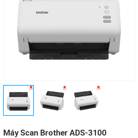
Máy Scan Brother ADS-3100