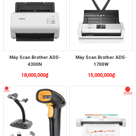
Máy Scan Brother ADS-
Máy Scan Brother ADS-
4300N
1700W
18,000,000
₫
15,000,000
₫