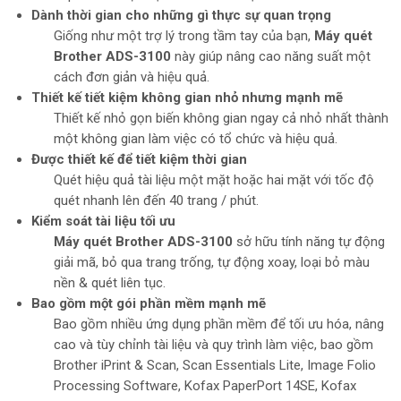
Dành thời gian cho những gì thực sự quan trọng
Giống như một trợ lý trong tầm tay của bạn,
Máy quét
Brother ADS-3100
này giúp nâng cao năng suất một
cách đơn giản và hiệu quả.
Thiết kế tiết kiệm không gian nhỏ nhưng mạnh mẽ
Thiết kế nhỏ gọn biến không gian ngay cả nhỏ nhất thành
một không gian làm việc có tổ chức và hiệu quả.
Được thiết kế để tiết kiệm thời gian
Quét hiệu quả tài liệu một mặt hoặc hai mặt với tốc độ
quét nhanh lên đến 40 trang / phút.
Kiểm soát tài liệu tối ưu
Máy quét Brother ADS-3100
sở hữu tính năng tự động
giải mã, bỏ qua trang trống, tự động xoay, loại bỏ màu
nền & quét liên tục.
Bao gồm một gói phần mềm mạnh mẽ
Bao gồm nhiều ứng dụng phần mềm để tối ưu hóa, nâng
cao và tùy chỉnh tài liệu và quy trình làm việc, bao gồm
Brother iPrint & Scan, Scan Essentials Lite, Image Folio
Processing Software, Kofax PaperPort 14SE, Kofax