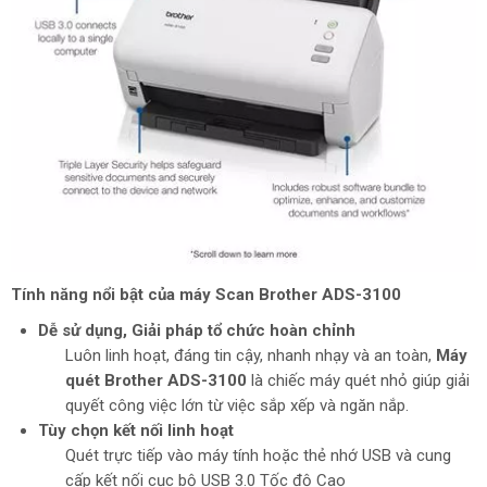
Tính năng nổi bật của máy Scan Brot
her ADS-3100
Dễ sử dụng, Giải pháp tổ chức hoàn chỉnh
Luôn linh hoạt, đáng tin cậy, nhanh nhạy và an toàn,
Máy
quét Brother ADS-3100
là chiếc máy quét nhỏ giúp giải
quyết công việc lớn từ việc sắp xếp và ngăn nắp.
Tùy chọn kết nối linh hoạt
Quét trực tiếp vào máy tính hoặc thẻ nhớ USB và cung
cấp kết nối cục bộ USB 3.0 Tốc độ Cao