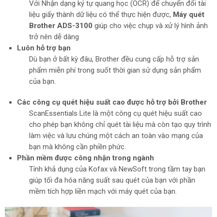
Với Nhận dạng ký tự quang học (OCR) để chuyển đổi tài
liệu giấy thành dữ liệu có thể thực hiện được,
Máy quét
Brother ADS-3100
giúp cho việc chụp và xử lý hình ảnh
trở nên dễ dàng
Luôn hỗ trợ bạn
Dù bạn ở bất kỳ đâu, Brother đều cung cấp hỗ trợ sản
phẩm miễn phí trong suốt thời gian sử dụng sản phẩm
của bạn.
Các công cụ quét hiệu suất cao được hỗ trợ bởi Brother
ScanEssentials Lite là một công cụ quét hiệu suất cao
cho phép bạn không chỉ quét tài liệu mà còn tạo quy trình
làm việc và lưu chúng một cách an toàn vào mạng của
bạn mà không cần phiền phức.
Phần mềm được công nhận trong ngành
Tính khả dụng của Kofax và NewSoft trong tầm tay bạn
giúp tối đa hóa năng suất sau quét của bạn với phần
mềm tích hợp liền mạch với máy quét của bạn.