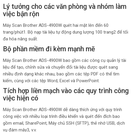
Lý tưởng cho các văn phòng và nhóm làm
việc bận rộn
Máy Scan Brother ADS-4900W quét hai mặt lên đến 60
trang/phút1. Bộ nạp tài liệu tự động dung lượng 100 trang2 để tối
đa hóa năng suất.
Bộ phần mềm đi kèm mạnh mẽ
Máy Scan Brother ADS-4900W bao gồm các công cụ quản lý tài
liệu để tạo, chỉnh sửa và chuyển đổi tài liệu được quét sang
nhiều định dạng khác nhau, bao gồm các tệp PDF có thể tìm
kiếm, cùng với các tệp Word, Excel và PowerPoint.
Tích hợp liền mạch vào các quy trình công
việc hiện có
Máy Scan Brother ADS-4900W dễ dàng thích ứng với quy trình
công việc với nhiều loại trình điều khiển và quét đến đích bao
gồm email, SharePoint, Máy chủ SSH (SFTP), thẻ nhớ USB, dịch
vụ đám mây3, v.v.