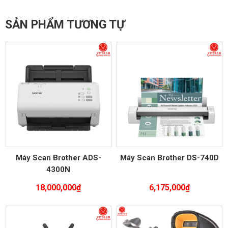
SẢN PHẨM TƯƠNG TỰ
Máy Scan Brother ADS-
Máy Scan Brother DS-740D
4300N
18,000,000
₫
6,175,000
₫