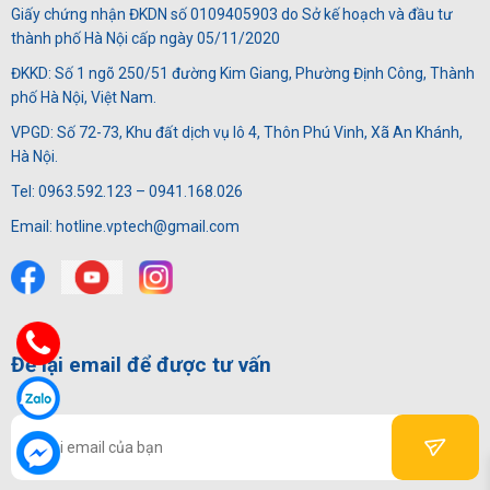
Giấy chứng nhận ĐKDN số 0109405903 do Sở kế hoạch và đầu tư
thành phố Hà Nội cấp ngày 05/11/2020
ĐKKD: Số 1 ngõ 250/51 đường Kim Giang, Phường Định Công, Thành
phố Hà Nội, Việt Nam.
VPGD: Số 72-73, Khu đất dịch vụ lô 4, Thôn Phú Vinh, Xã An Khánh,
Hà Nội.
Tel: 0963.592.123 – 0941.168.026
Email: hotline.vptech@gmail.com
Để lại email để được tư vấn