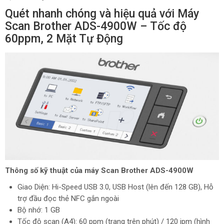
Quét nhanh chóng và hiệu quả với Máy
Scan Brother ADS-4900W – Tốc độ
60ppm, 2 Mặt Tự Động
Thông số kỹ thuật của máy Scan Brother ADS-4900W
Giao Diện: Hi-Speed USB 3.0, USB Host (lên đến 128 GB), Hỗ
trợ đầu đọc thẻ NFC gắn ngoài
Bộ nhớ: 1 GB
Tốc độ scan (A4): 60 ppm (trang trên phút) / 120 ipm (hình