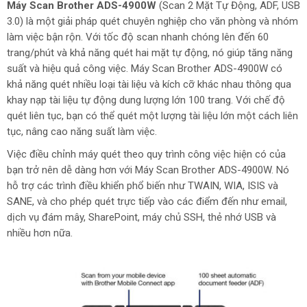
Máy Scan Brother ADS-4900W
(Scan 2 Mặt Tự Động, ADF, USB
3.0) là một giải pháp quét chuyên nghiệp cho văn phòng và nhóm
làm việc bận rộn. Với tốc độ scan nhanh chóng lên đến 60
trang/phút và khả năng quét hai mặt tự động, nó giúp tăng năng
suất và hiệu quả công việc. Máy Scan Brother ADS-4900W có
khả năng quét nhiều loại tài liệu và kích cỡ khác nhau thông qua
khay nạp tài liệu tự động dung lượng lớn 100 trang. Với chế độ
quét liên tục, bạn có thể quét một lượng tài liệu lớn một cách liên
tục, nâng cao năng suất làm việc.
Việc điều chỉnh máy quét theo quy trình công việc hiện có của
bạn trở nên dễ dàng hơn với Máy Scan Brother ADS-4900W. Nó
hỗ trợ các trình điều khiển phổ biến như TWAIN, WIA, ISIS và
SANE, và cho phép quét trực tiếp vào các điểm đến như email,
dịch vụ đám mây, SharePoint, máy chủ SSH, thẻ nhớ USB và
nhiều hơn nữa.