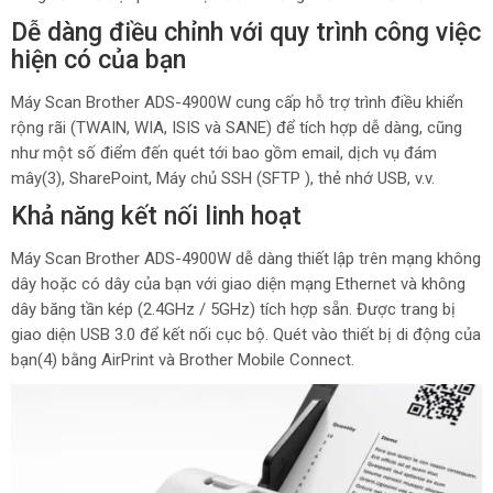
Dễ dàng điều chỉnh với quy trình công việc
hiện có của bạn
Máy Scan Brother ADS-4900W cung cấp hỗ trợ trình điều khiển
rộng rãi (TWAIN, WIA, ISIS và SANE) để tích hợp dễ dàng, cũng
như một số điểm đến quét tới bao gồm email, dịch vụ đám
mây(3), SharePoint, Máy chủ SSH (SFTP ), thẻ nhớ USB, v.v.
Khả năng kết nối linh hoạt
Máy Scan Brother ADS-4900W dễ dàng thiết lập trên mạng không
dây hoặc có dây của bạn với giao diện mạng Ethernet và không
dây băng tần kép (2.4GHz / 5GHz) tích hợp sẵn. Được trang bị
giao diện USB 3.0 để kết nối cục bộ. Quét vào thiết bị di động của
bạn(4) bằng AirPrint và Brother Mobile Connect.