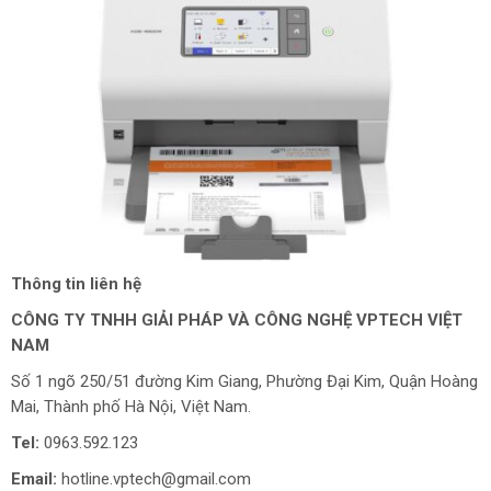
Thông tin liên hệ
CÔNG TY TNHH GIẢI PHÁP VÀ CÔNG NGHỆ VPTECH VIỆT
NAM
Số 1 ngõ 250/51 đường Kim Giang, Phường Đại Kim, Quận Hoàng
Mai, Thành phố Hà Nội, Việt Nam.
Tel:
0963.592.123
Email:
hotline.vptech@gmail.com