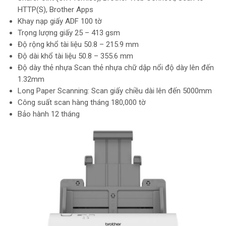
HTTP(S), Brother Apps
Khay nạp giấy ADF 100 tờ
Trọng lượng giấy 25 – 413 gsm
Độ rộng khổ tài liệu 50.8 – 215.9 mm
Độ dài khổ tài liệu 50.8 – 355.6 mm
Độ dày thẻ nhựa Scan thẻ nhựa chữ dập nổi độ dày lên đến
1.32mm
Long Paper Scanning: Scan giấy chiều dài lên đến 5000mm
Công suất scan hàng tháng 180,000 tờ
Bảo hành 12 tháng