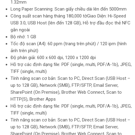
1.32mm
Long Paper Scanning: Scan giấy chiều dài lên đến 5000mm
Công suất scan hàng tháng 180,000 tờGiao Diện: Hi-Speed
USB 3.0, USB Host (lên đến 128 GB), Hỗ trợ đầu đọc thẻ NFC
gắn ngoài
Bộ nhớ: 1 GB
Tốc độ scan (A4): 60 ppm (trang trên phút) / 120 ipm (hình
ảnh trên phút)
Độ phân giải: 600 x 600 dpi, 1200 x 1200 dpi
Hỗ trợ các định dạng file: PDF (single, multi, PDF/A-1b), JPEG,
TIFF (single, multi)
Tính năng scan cơ bản: Scan to PC, Direct Scan (USB Host –
up to 128 GB), Network (SMB), FTP/SFTP, Email Server,
SharePoint (On Premise), Brother Web Connect, Scan to
HTTP(S), Brother Apps
Hỗ trợ các định dạng file: PDF (single, multi, PDF/A-1b), JPEG,
TIFF (single, multi)
Tính năng scan cơ bản: Scan to PC, Direct Scan (USB Host –
up to 128 GB), Network (SMB), FTP/SFTP, Email Server,
SharePoint (On Premise), Brother Web Connect, Scan to