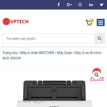
0
Trang chủ
/
Máy in nhãn BROTHER
/
Máy Scan
/ Máy Scan Brother
ADS-4900W