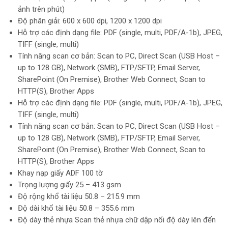
ảnh trên phút)
Độ phân giải: 600 x 600 dpi, 1200 x 1200 dpi
Hỗ trợ các định dạng file: PDF (single, multi, PDF/A-1b), JPEG,
TIFF (single, multi)
Tính năng scan cơ bản: Scan to PC, Direct Scan (USB Host –
up to 128 GB), Network (SMB), FTP/SFTP, Email Server,
SharePoint (On Premise), Brother Web Connect, Scan to
HTTP(S), Brother Apps
Hỗ trợ các định dạng file: PDF (single, multi, PDF/A-1b), JPEG,
TIFF (single, multi)
Tính năng scan cơ bản: Scan to PC, Direct Scan (USB Host –
up to 128 GB), Network (SMB), FTP/SFTP, Email Server,
SharePoint (On Premise), Brother Web Connect, Scan to
HTTP(S), Brother Apps
Khay nạp giấy ADF 100 tờ
Trọng lượng giấy 25 – 413 gsm
Độ rộng khổ tài liệu 50.8 – 215.9 mm
Độ dài khổ tài liệu 50.8 – 355.6 mm
Độ dày thẻ nhựa Scan thẻ nhựa chữ dập nổi độ dày lên đến