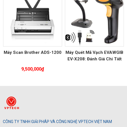
Máy Scan Brother ADS-1200
Máy Quét Mã Vạch EVAWGIB
EV-X208: Đánh Giá Chi Tiết
và Ưu Điểm
9,500,000
₫
CÔNG TY TNHH GIẢI PHÁP VÀ CÔNG NGHỆ VPTECH VIỆT NAM