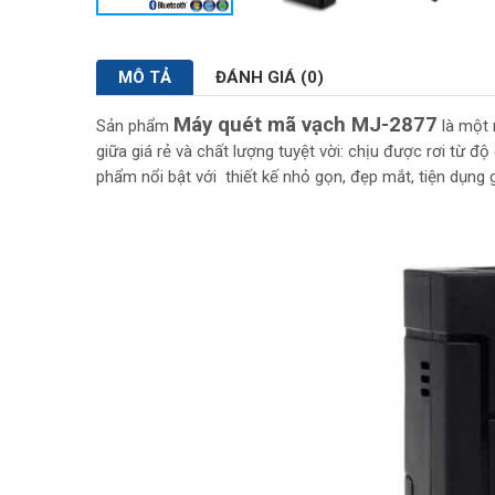
MÔ TẢ
ĐÁNH GIÁ (0)
Máy quét mã vạch MJ-2877
Sản phẩm
là một 
giữa giá rẻ và chất lượng tuyệt vời: chịu được rơi từ
phẩm nổi bật với thiết kế nhỏ gọn, đẹp mắt, tiện dụng 