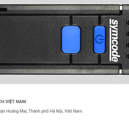
CH VIỆT NAM
ận Hoàng Mai, Thành phố Hà Nội, Việt Nam.