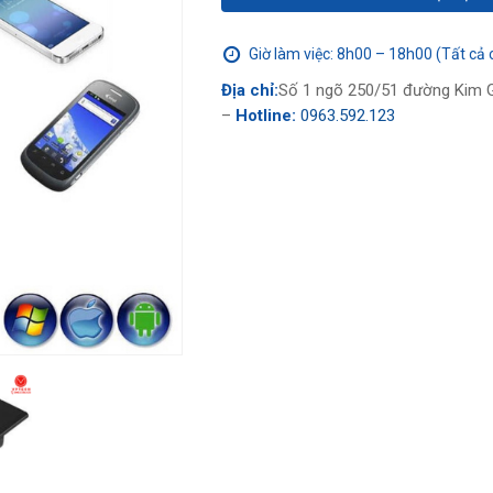
Giờ làm việc: 8h00 – 18h00 (Tất cả 
Địa chỉ:
Số 1 ngõ 250/51 đường Kim G
–
Hotline:
0963.592.123