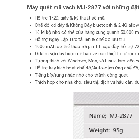
Máy quét mã vạch MJ-2877
với những đặt
Hỗ trợ 1/2D, giấy & kỹ thuật số mã
Chế độ có dây & Không Dây bluetooth & 2.4G allow
16 M bộ nhớ có thể cửa hàng xung quanh 50,000 
Hỗ trợ Ngay Lập Tức tải lên & chế độ lưu trữ
1000 mAh có thể tháo rời pin 1 h sạc đầy, hỗ trợ 7
Đi kèm với dây buộc để bảo vệ các thiết bị từ rơi 
Tương thích với Windows, Mac, và Linux; làm việc v
Hỗ trợ key kích hoạt chế độ/Auto-cảm ứng chế độ
Tiếng bíp/rung nhắc nhở cho thành công quét
Thích hợp cho nhà kho, siêu thị, dịch vụ hậu cần, 