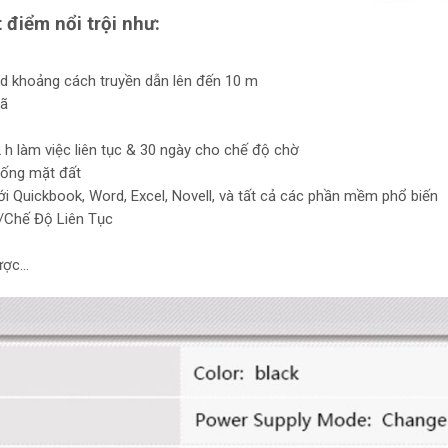
 điểm nổi trội như:
d khoảng cách truyền dẫn lên đến 10 m
mã
2 h làm việc liên tục & 30 ngày cho chế độ chờ
xuống mặt đất
ới Quickbook, Word, Excel, Novell, và tất cả các phần mềm phổ biến
/Chế Độ Liên Tục
dược…