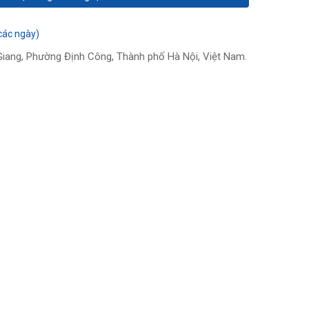
các ngày)
iang, Phường Định Công, Thành phố Hà Nội, Việt Nam.