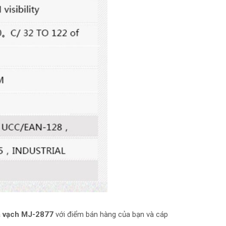
ã vạch MJ-2877
với điểm bán hàng của bạn và cáp