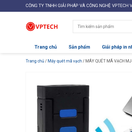
CÔNG TY TNHH GIẢI PHÁP VÀ CÔNG NGHỆ VPTECH 
Trang chủ
Sản phẩm
Giải pháp in 
Trang chủ
/
Máy quét mã vạch
/ MÁY QUÉT MÃ VẠCH MJ