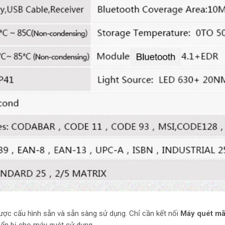
ợc cấu hình sẵn và sẵn sàng sử dụng. Chỉ cần kết nối
Máy quét m
uẩn bị cho máy quét sử dụng.