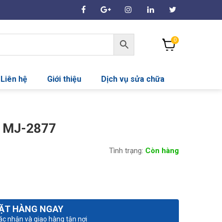
0
Liên hệ
Giới thiệu
Dịch vụ sửa chữa
 MJ-2877
Tình trạng:
Còn hàng
ẶT HÀNG NGAY
xác nhận và giao hàng tận nơi