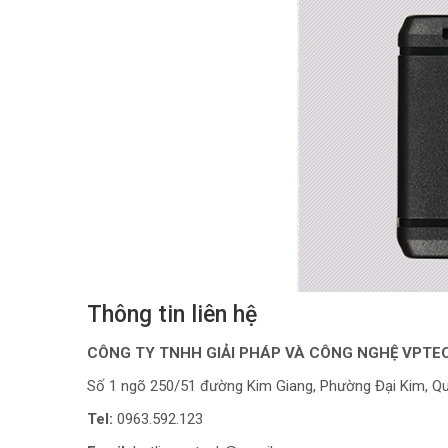
Thông tin liên hệ
CÔNG TY TNHH GIẢI PHÁP VÀ CÔNG NGHỆ VPTE
Số 1 ngõ 250/51 đường Kim Giang, Phường Đại Kim, Qu
Tel:
0963.592.123