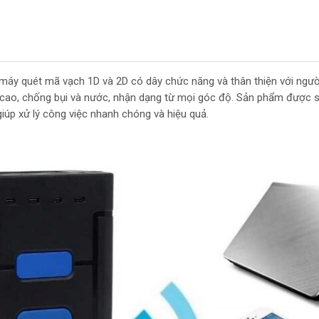
máy quét mã vạch 1D và 2D có dây chức năng và thân thiện với người
 độ cao, chống bụi và nước, nhận dạng từ mọi góc độ. Sản phẩm được 
giúp xử lý công việc nhanh chóng và hiệu quả.